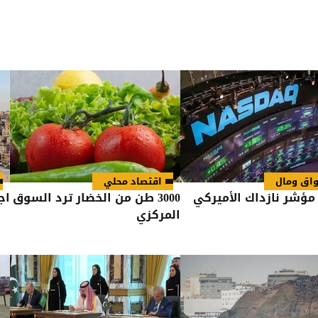
اق ومال
اقتصاد محلي
 مؤشر نازداك الأميركي
3000 طن من الخضار ترد السوق
اج
المركزي