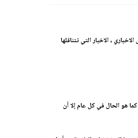
اخباري ، الاخبار التي تتناقلها
ما هو الحال في كل عام إلا أن