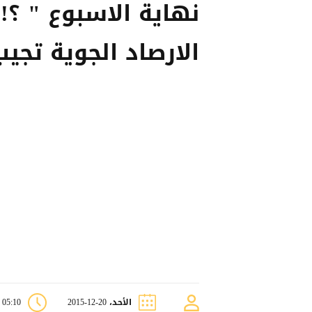
نهاية الاسبوع " ؟! 
الارصاد الجوية تجيب
الأحد، 20-12-2015
05:10 م