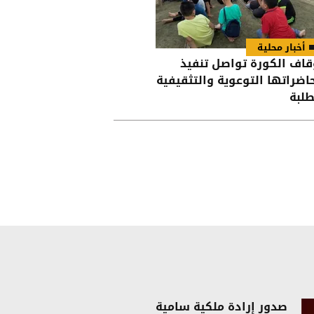
أخبار محلية
قاف الكورة تواصل تنفيذ
اضراتها التوعوية والتثقيفية
طلبة
صدور إرادة ملكية سامية