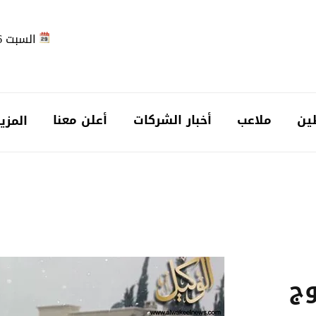
السبت 2026-08-08
ين
ملاعب
أخبار الشركات
أعلن معنا
المزي
ج