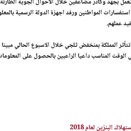
 تعمل بجهد وكادر مضاعفين خلال الاحوال الجوية الطارئة
استفسارات المواطنين ورفد اجهزة الدولة الرسمية بالمع
يد عملهم.
تتأثر المملكة بمنخفض ثلجي خلال الاسبوع الحالي مبينا أن
ي الوقت المناسب داعيا الراعبين بالحصول على المعلومات 
اك البنزين لعام 2018