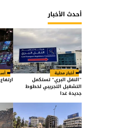
أحدث الأخبار
أخبار محلية
أسو
"النقل البري" تستكمل
ارتفاع
التشغيل التجريبي لخطوط
جديدة غدا