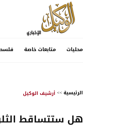
محليات
متابعات خاصة
فلسط
الرئيسية
>>
أرشيف الوكيل
هل ستتساقط الثلو