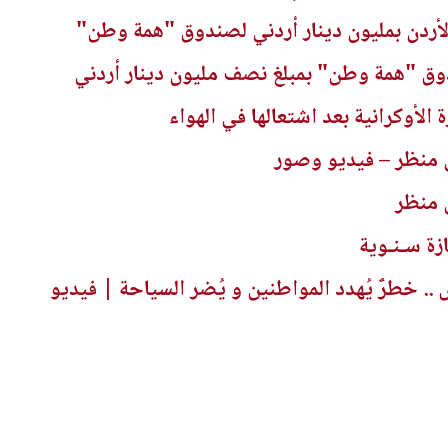
لأردن بمليون دينار أردني لصندوق "همة وطن"
ق "همة وطن" بمبلغ نصف مليون دينار أردني
لأوكرانية بعد اشتعالها في الهواء
 منظر – فيديو وصور
 منظر
ازة سـنـوية
 خطرٌ يُهدد المواطنين و يُضر السياحة | فيديو