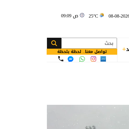
09:09 ص
25°C
د
تواصل معنا.. لحظة بلحظة