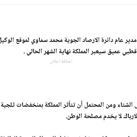
دير عام دائرة الارصاد الجوية محمد سماوي لموقع الوكيل ال
ي عميق سيعبر المملكة نهاية الشهر الحالي .
اضافة اعلان
الشتاء ومن المحتمل أن تتأثر المملكة بمنخفضات ثلجية ك
الارباك لا يخدم مصلحة الوطن.