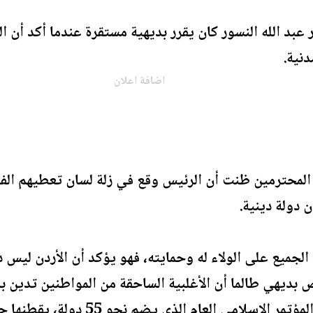
 عبد الله النسور كان يقرر بديهية مستقرة عندما أكد أن ال
دنية.
اضافة اعلان
المحترمين ظنت أن الرئيس وقع في زلة لسان تعطيهم الفرص
ن دولة دينية.
الجميع على الولاء له وحمايته، فهو يؤكد أن الأردن ليس د
 بديهي طالما أن الأغلبية الساحقة من المواطنين تدين با
الإسلامي، وعضو مؤسس في المؤتمر الإس