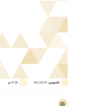
الخميس، 05-03-2015
07:08 م