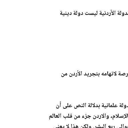
دولة الأردنية ليست دولة دينية
ة لاتهامه بتجريد الأردن من
ولة علمانية بدلالة النص على أن
لإسلام، والاردن جزء من قلب العالم
لامي العام الذي يضم نحو 55 دولة، يقطنها حوالي ربع البشر. ولكن هذا لا يعني