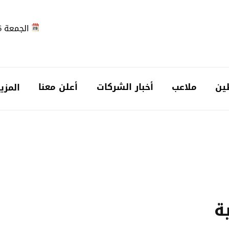
الجمعة 2026-08-07
ين
ملاعب
أخبار الشركات
أعلن معنا
المزي
ة