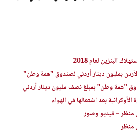
اك البنزين لعام 2018
لأردن بمليون دينار أردني لصندوق "همة وطن"
ق "همة وطن" بمبلغ نصف مليون دينار أردني
لأوكرانية بعد اشتعالها في الهواء
 منظر – فيديو وصور
 منظر