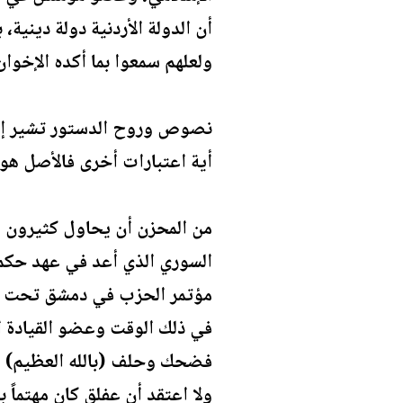
أن الدولة الأردنية دولة ديني
ولعلهم سمعوا بما أكده الإخوان 
نصوص وروح الدستور تشير إلى 
أية اعتبارات أخرى فالأصل هو 
من المحزن أن يحاول كثيرون ام
السوري الذي أعد في عهد حكم ا
مؤتمر الحزب في دمشق تحت اس
في ذلك الوقت وعضو القيادة ا
فضحك وحلف (بالله العظيم) أن
ولا اعتقد أن عفلق كان مهتماً 