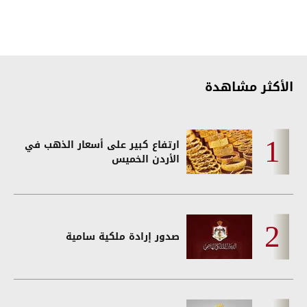
الأكثر مشاهدة
ارتفاع كبير على أسعار الذهب في
الأردن الخميس
صدور إرادة ملكية سامية