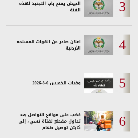
الجيش يفتح باب التجنيد لهذه
الفئة
اعلان صادر عن القوات المسلحة
الأردنية
وفيات الخميس 6-8-2026
غضب على مواقع التواصل بعد
تداول مقطع لفتاة تسيء إلى
كابتن توصيل طعام