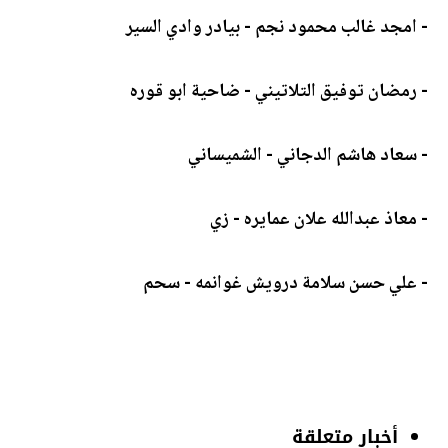
- امجد غالب محمود نجم - بيادر وادي السير
- رمضان توفيق التلاتيني - ضاحية ابو قوره
- سعاد هاشم الدجاني - الشميساني
- معاذ عبدالله علان عمايره - زي
- علي حسن سلامة درويش غوانمه - سحم
أخبار متعلقة