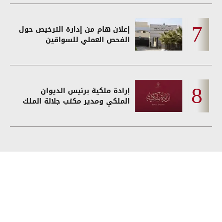
إعلان هام من إدارة الترخيص حول
الفحص العملي للسواقين
إرادة ملكية برئيس الديوان
الملكي ومدير مكتب جلالة الملك