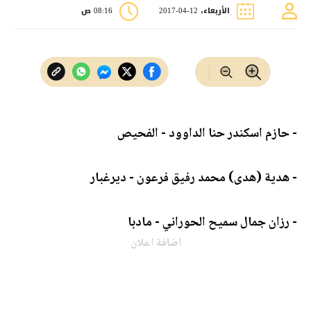
الأربعاء، 12-04-2017
08:16 ص
- حازم اسكندر حنا الداوود - الفحيص
- هدية (هدى) محمد رفيق فرعون - ديرغبار
- رزان جمال سميح الحوراني - مادبا
اضافة اعلان