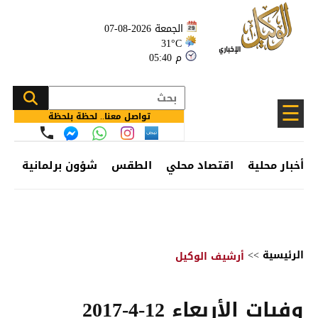
الجمعة 2026-08-07
31°C
05:40 م
☰
تواصل معنا.. لحظة بلحظة
أخبار محلية
اقتصاد محلي
الطقس
شؤون برلمانية
وظ
الرئيسية
>>
أرشيف الوكيل
وفيات الأربعاء 12-4-2017