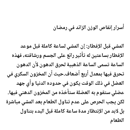
أسرار إنقاص الوزن الزائد في رمضان
المشي قبل الإفطار: إن المشي لساعة كاملة قبل موعد
الإفطار بساعتين له تأثير رائع على الجسم ورشاقته، فهذه
الساعة تسمى الساعة الذهبية لحرق الدهون لأن الدهون
تحرق فيها بمعدل أربع أضعاف.حيث أن المخزون السكري في
العضل في ذلك الوقت يكون في حدوده الدنيا وأي جهد
عضلي ستقوم به العضلة ستأخذه من المخزون الدهني فيها.
لكن يجب الحرص على عدم تناول الطعام بعد المشي مباشرة
بل لابد من الإنتظار مدة ساعة كاملة قبل البدء بتناول
الطعام