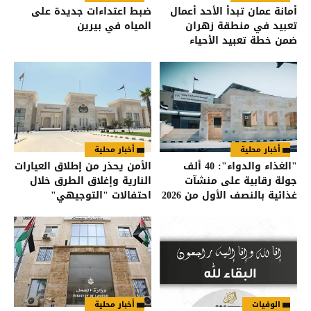
أمانة عمان تبدأ الأحد أعمال
ضبط اعتداءات جديدة على
تعبيد في منطقة زهران
المياه في بيرين
ضمن خطة تعبيد الأحياء
أخبار محلية
أخبار محلية
"الغذاء والدواء": 40 ألف
الأمن يحذر من إطلاق العيارات
جولة رقابية على منشآت
النارية وإغلاق الطرق خلال
غذائية بالنصف الأول من 2026
احتفالات "التوجيهي"
الوفيات
أخبار محلية