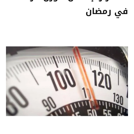
في رمضان