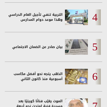
التربية تنفي تأجيل العام الدراسي
وهذا موعد دوام المدارس
بيان صادر عن الضمان الاجتماعي
الذهب يتجه نحو أفضل مكاسب
أسبوعية منذ كانون الثاني
الموت يغيّب فنانًا كويتيًا بعد
مسيرة فنية امتدت نحو أربعة