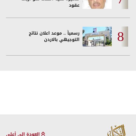
عقود
رسمياً .. موعد اعلان نتائج
التوجيهي بالاردن
العودة إلى أعلى