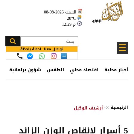
السبت 2026-08-08
28°C
12:29 م
☰
تواصل معنا.. لحظة بلحظة
أخبار محلية
اقتصاد محلي
الطقس
شؤون برلمانية
وظ
الرئيسية
>>
أرشيف الوكيل
5 أسرار لإنقاص الوزن الزائد