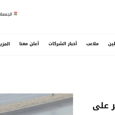
الجمعة 2026-08-7
ين
ملاعب
أخبار الشركات
أعلن معنا
المزي
ر على