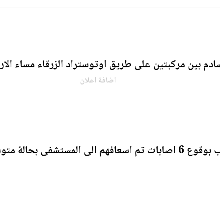
م بين مركبتين على طريق اوتوستراد الزرقاء مساء الار
اضافة اعلان
تشفى بحالة متوسطة .