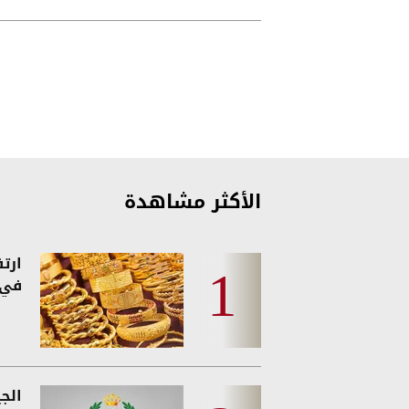
درجات الأمن
الأكثر مشاهدة
ارت
في 
الج