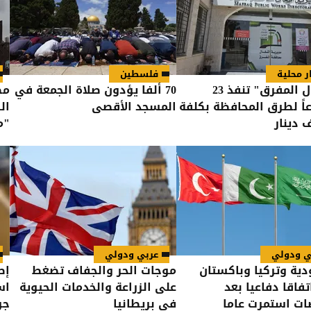
ر محلية
فلسطين
"أشغال المفرق" تنفذ 23
70 ألفا يؤدون صلاة الجمعة في
مص
ً لطرق المحافظة بكلفة
المسجد الأقصى
ال
"م
ال
ي ودولي
عربي ودولي
ية وتركيا وباكستان
موجات الحر والجفاف تضغط
إص
تفاقا دفاعيا بعد
على الزراعة والخدمات الحيوية
اس
ت استمرت عاما
في بريطانيا
جر