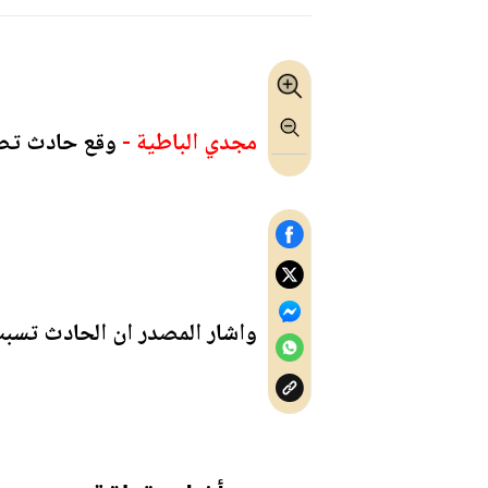
مجدي الباطية -
وقع حادث تصاد
واشار المصدر ان الحادث تسبب بوقوع 6 اصابات تم اسعافهم الى المس