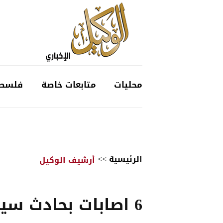
محليات
متابعات خاصة
فلسط
الرئيسية
>>
أرشيف الوكيل
6 اصابات بحادث سي