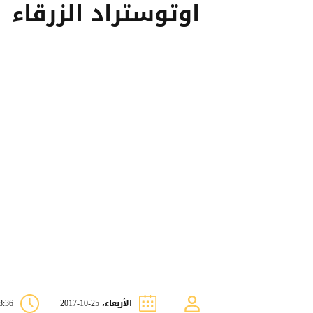
اوتوستراد الزرقاء
الأربعاء، 25-10-2017
08:36