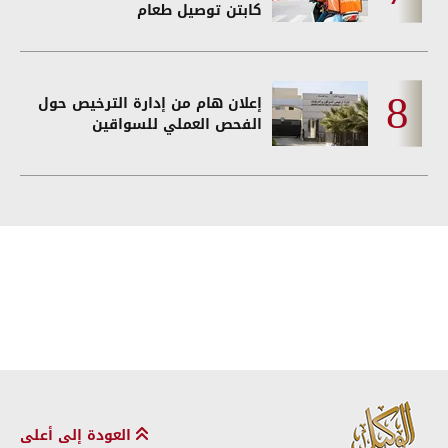
كابتن توصيل طعام
إعلان هام من إدارة الترخيص حول
الفحص العملي للسواقين
العودة إلى أعلى