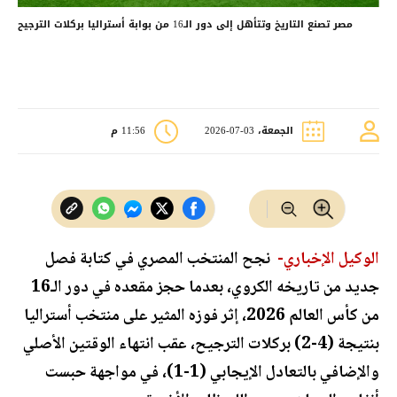
مصر تصنع التاريخ وتتأهل إلى دور الـ16 من بوابة أستراليا بركلات الترجيح
الجمعة، 03-07-2026
11:56 م
الوكيل الإخباري-
نجح المنتخب المصري في كتابة فصل
جديد من تاريخه الكروي، بعدما حجز مقعده في دور الـ16
من كأس العالم 2026، إثر فوزه المثير على منتخب أستراليا
بنتيجة (4-2) بركلات الترجيح، عقب انتهاء الوقتين الأصلي
والإضافي بالتعادل الإيجابي (1-1)، في مواجهة حبست