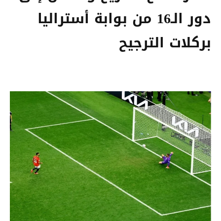
دور الـ16 من بوابة أستراليا
بركلات الترجيح