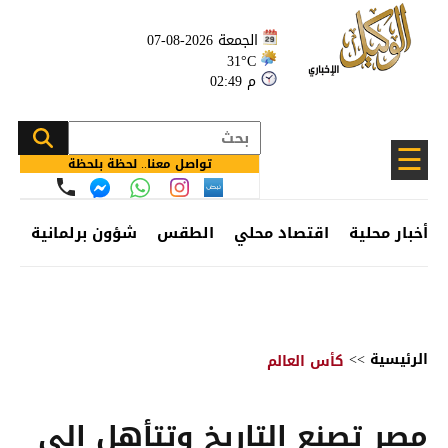
الجمعة 2026-08-07
31°C
02:49 م
☰
تواصل معنا.. لحظة بلحظة
أخبار محلية
اقتصاد محلي
الطقس
شؤون برلمانية
وظ
الرئيسية
>>
كأس العالم
مصر تصنع التاريخ وتتأهل إلى