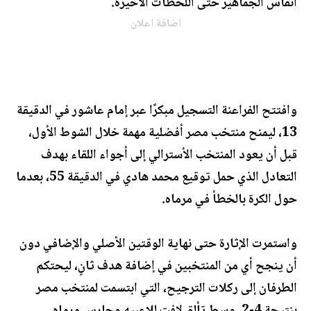
أنفاس الجماهير حتى اللحظات الأخيرة.
اضافة اعلان
وافتتح الفراعنة التسجيل مبكرًا عبر إمام عاشور في الدقيقة
13، ليمنح منتخب مصر أفضلية مهمة خلال الشوط الأول،
قبل أن يعود المنتخب الأسترالي إلى أجواء اللقاء بهدف
التعادل الذي حمل توقيع محمد هادي في الدقيقة 55، بعدما
حول الكرة بالخطأ في مرماه.
واستمرت الإثارة حتى نهاية الوقتين الأصلي والإضافي دون
أن ينجح أي من المنتخبين في إضافة هدف ثانٍ، ليحتكم
الطرفان إلى ركلات الترجيح، التي ابتسمت لمنتخب مصر