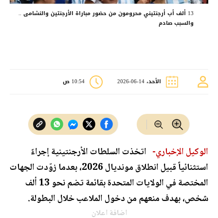
13 ألف أب أرجنتيني محرومون من حضور مباراة الأرجنتين والنشامى ..
والسبب صادم
الأحد، 14-06-2026
10:54 ص
الوكيل الإخباري-
اتخذت السلطات الأرجنتينية إجراءً
استثنائياً قبيل انطلاق مونديال 2026، بعدما زوّدت الجهات
المختصة في الولايات المتحدة بقائمة تضم نحو 13 ألف
شخص، بهدف منعهم من دخول الملاعب خلال البطولة.
اضافة اعلان