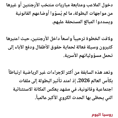
دخول الملاعب ومتابعة مباريات منتخب الأرجنتين أو غيرها
من مواجهات البطولة، ما لم يُسوّوا أوضاعهم القانونية
ويسددوا المبالغ المستحقة عليهم.
ولاقت الخطوة ترحيباً واسعاً داخل الأرجنتين، حيث اعتبرها
كثيرون وسيلة فعالة لحماية حقوق الأطفال ودفع الآباء إلى
تحمل مسؤولياتهم الأسرية.
وتعد هذه السابقة من أكثر الإجراءات غير الرياضية ارتباطاً
بكأس العالم 2026، إذ امتد تأثير البطولة إلى ملفات
اجتماعية وقانونية، في مشهد يعكس المكانة الاستثنائية
التي يحظى بها الحدث الكروي الأكبر عالمياً.
روسيا اليوم