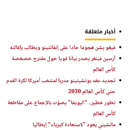
أخبار متعلقة
فيغو يشن هجوما حادا على إنفانتينو ويطالب بإقالته
آرسين فينغر يصدر بيانا قويا حول مقترح خصخصة
كأس العالم
تجديد عقد بوتشيتينو مدربا لمنتخب أميركا لكرة القدم
حتى كأس العالم 2030
تطور خطير.. "اليويفا" يصوّت بالإجماع على مقاطعة
كأس العالم
مانشيني يعود "لاستعادة كبرياء" إيطاليا