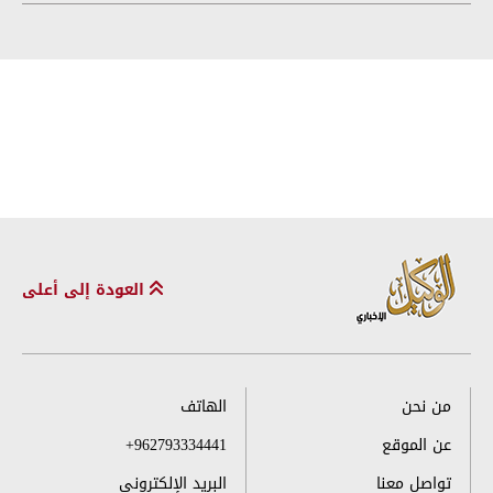
العودة إلى أعلى
من نحن
الهاتف
عن الموقع
+962793334441
تواصل معنا
البريد الإلكتروني