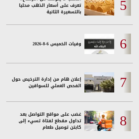
تعرف على أسعار الذهب محليا
بالتسعيرة الثانية
وفيات الخميس 6-8-2026
إعلان هام من إدارة الترخيص حول
الفحص العملي للسواقين
غضب على مواقع التواصل بعد
تداول مقطع لفتاة تسيء إلى
كابتن توصيل طعام