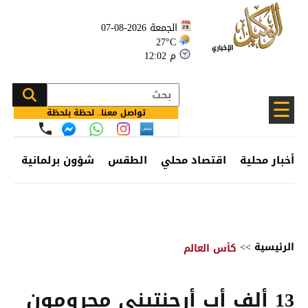
الجمعة 2026-08-07
27°C
12:02 م
☰
تواصل معنا.. لحظة بلحظة
أخبار محلية
اقتصاد محلي
الطقس
شؤون برلمانية
وظ
الرئيسية
>>
كأس العالم
13 ألف أب أرجنتيني محرومون