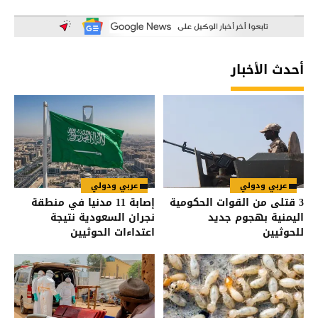
أحدث الأخبار
عربي ودولي
عربي ودولي
3 قتلى من القوات الحكومية
إصابة 11 مدنيا في منطقة
اليمنية بهجوم جديد
نجران السعودية نتيجة
للحوثيين
اعتداءات الحوثيين