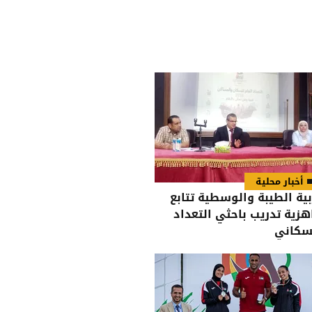
أخبار محلية
بية الطيبة والوسطية تتابع
هزية تدريب باحثي التعداد
سكاني