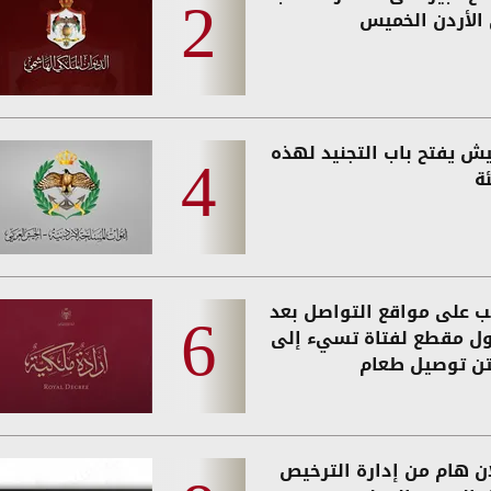
الأردن الخميس
يش يفتح باب التجنيد لهذه
ة
 على مواقع التواصل بعد
ول مقطع لفتاة تسيء إلى
تن توصيل طعام
ان هام من إدارة الترخيص