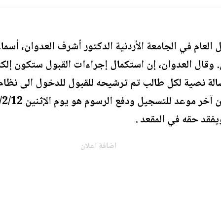
 العام في الجامعة الأردنية الدكتور أشرف العدوان، أسما
ى. وقال العدوان، إن استكمال إجراءات القبول ستكون إلكت
لة نصية لكل طالب تم ترشيحه للقبول للدخول الى نظام 
يفقد حقه في المقعد .
اضافة اعلان