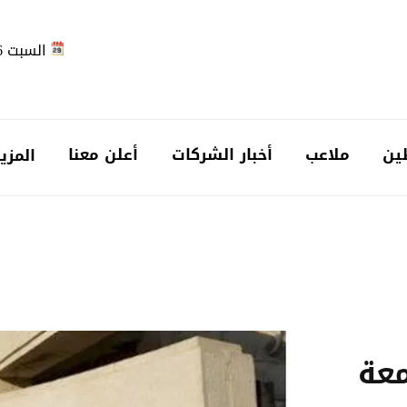
السبت 2026-08-08
ين
ملاعب
أخبار الشركات
أعلن معنا
المزي
معة