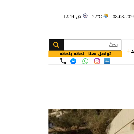
12:44 ص
22°C
د
تواصل معنا.. لحظة بلحظة