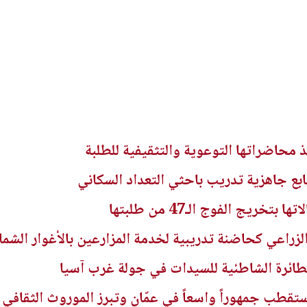
 محاضراتها التوعوية والتثقيفية للطلبة
ابع جاهزية تدريب باحثي التعداد السكاني
خريج الفوج الـ47 من طلبتها
لزراعي كحاضنة تدريبية لخدمة المزارعين بالأغوار الشمال
لطائرة الشاطئية للسيدات في جولة غرب آسيا
قطب جمهوراً واسعاً في عمّان وتبرز الموروث الثقافي