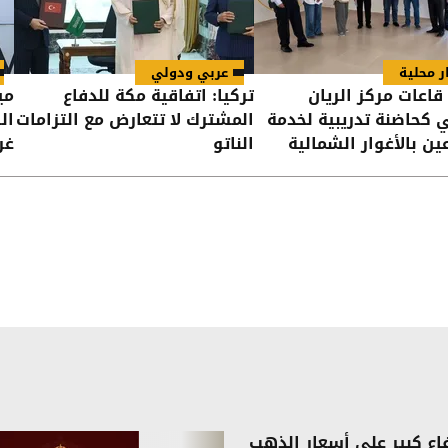
ر محلية
عربي ودولي
قاعات مركز الريان
تركيا: اتفاقية مكة للدفاع
مي
ي كحاضنة تدريبية لخدمة
المشترك لا تتعارض مع التزامات
ال
ين بالأغوار الشمالية
الناتو
غر
فاع كبير على أسعار الذهب