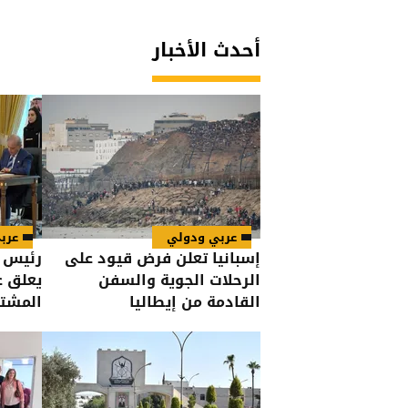
أحدث الأخبار
عربي ودولي
عرب
إسبانيا تعلن فرض قيود على
رئيس ا
الرحلات الجوية والسفن
يعلق ع
القادمة من إيطاليا
المشت