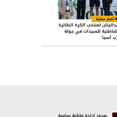
أخبار محلية
داليتان لمنتخب الكرة الطائرة
شاطئية للسيدات في جولة
ب آسيا
صدور إرادة ملكية سامية