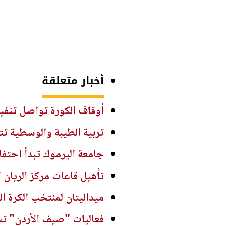
أخبار متعلقة
أوقاف الكورة تواصل تنفيذ
تربية الطيبة والوسطية تت
جامعة اليرموك تبدأ احتفالاتها بت
تأهيل قاعات مركز الريان ا
ميداليتان لمنتخب الكرة ا
فعاليات "صيف الأردن" تست