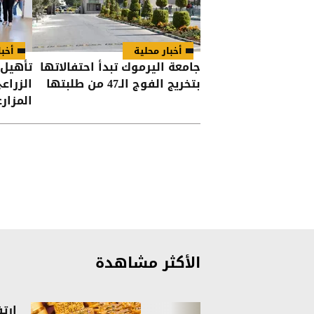
أخبار محلية
أخبا
جامعة اليرموك تبدأ احتفالاتها
تأهيل 
بتخريج الفوج الـ47 من طلبتها
الزراع
المزارع
الأكثر مشاهدة
ارت