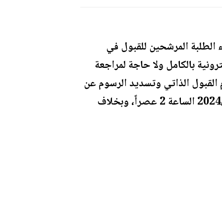
ء الطلبة المرشحين للقبول في
رونية بالكامل ولا حاجة لمراجعة
القبول الذاتي وتسديد الرسوم عن
طريق أي فواتيركم. وأضاف، أن آخر موعد للتسجيل ودفع الرسوم هو يوم الإثنين 2024/2/12 الساعة 2 عصراً، وبخلاف