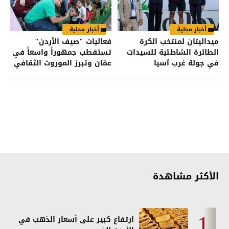
أخبار محلية
أخبار محلية
ميداليتان لمنتخب الكرة
فعاليات "صيف الأردن"
الطائرة الشاطئية للسيدات
تستقطب جمهوراً واسعاً في
في جولة غرب آسيا
عمّان وتبرز الموروث الثقافي
الأكثر مشاهدة
ارتفاع كبير على أسعار الذهب في