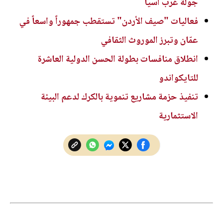
جولة غرب آسيا
فعاليات "صيف الأردن" تستقطب جمهوراً واسعاً في
عمّان وتبرز الموروث الثقافي
انطلاق منافسات بطولة الحسن الدولية العاشرة
للتايكواندو
تنفيذ حزمة مشاريع تنموية بالكرك لدعم البيئة
الاستثمارية