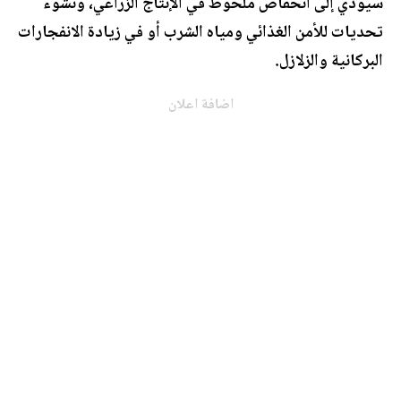
سيؤدي إلى انخفاض ملحوظ في الإنتاج الزراعي، ونشوء
تحديات للأمن الغذائي ومياه الشرب أو في زيادة الانفجارات
البركانية والزلازل.
اضافة اعلان