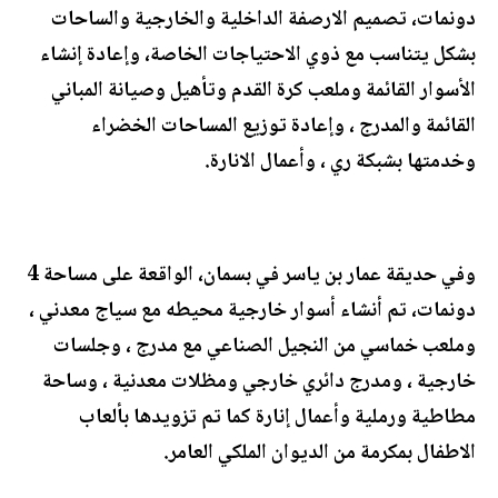
دونمات، تصميم الارصفة الداخلية والخارجية والساحات
بشكل يتناسب مع ذوي الاحتياجات الخاصة، وإعادة إنشاء
الأسوار القائمة وملعب كرة القدم وتأهيل وصيانة المباني
القائمة والمدرج ، وإعادة توزيع المساحات الخضراء
وخدمتها بشبكة ري ، وأعمال الانارة.
وفي حديقة عمار بن ياسر في بسمان، الواقعة على مساحة 4
دونمات، تم أنشاء أسوار خارجية محيطه مع سياج معدني ،
وملعب خماسي من النجيل الصناعي مع مدرج ، وجلسات
خارجية ، ومدرج دائري خارجي ومظلات معدنية ، وساحة
مطاطية ورملية وأعمال إنارة كما تم تزويدها بألعاب
الاطفال بمكرمة من الديوان الملكي العامر.