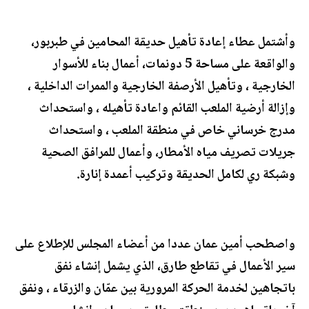
وأشتمل عطاء إعادة تأهيل حديقة المحامين في طبربور،
والواقعة على مساحة 5 دونمات، أعمال بناء للأسوار
الخارجية ، وتأهيل الأرصفة الخارجية والممرات الداخلية ،
وإزالة أرضية الملعب القائم واعادة تأهيله ، واستحداث
مدرج خرساني خاص في منطقة الملعب ، واستحداث
جريلات تصريف مياه الأمطار، وأعمال للمرافق الصحية
وشبكة ري لكامل الحديقة وتركيب أعمدة إنارة.
واصطحب أمين عمان عددا من أعضاء المجلس للإطلاع على
سير الأعمال في تقاطع طارق، الذي يشمل إنشاء نفق
باتجاهين لخدمة الحركة المرورية بين عمّان والزرقاء ، ونفق