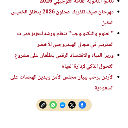
نتائج الثانوية العامة التوجيهي 2026
مهرجان صيف تلفريك عجلون 2026 ينطلق الخميس
المقبل
"العلوم والتكنولوجيا" تنظم ورشة لتعزيز قدرات
المدربين في مجال الهيدروجين الأخضر
وزيرا المياه والاقتصاد الرقمي يطلّعان على مشروع
التحول الذكي لإدارة المياه
الأردن يرحّب ببيان مجلس الأمن ويدين الهجمات على
السعودية