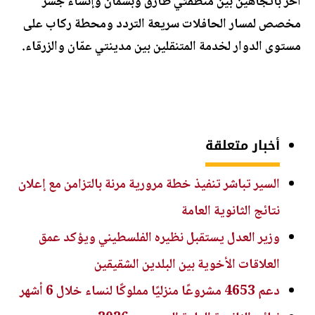
آخر باتجاهين بين منطقتي طارق وبسمان وإنشاء جسر
مخصص لمسار الحافلات سريعة التردد ومحطة ركاب على
مستوى الدوار لخدمة المتنقلين بين مدينتي عمّان والزرقاء.
أخبار متعلقة
السير تباشر تنفيذ خطة مرورية مرنة بالتزامن مع إعلان
نتائج الثانوية العامة
وزير العدل يستقبل نظيره الفلسطيني ويؤكد عمق
العلاقات الأخوية بين البلدين الشقيقين
دعم 4653 مشروعًا منزليًا مملوكًا لنساء خلال 6 أشهر