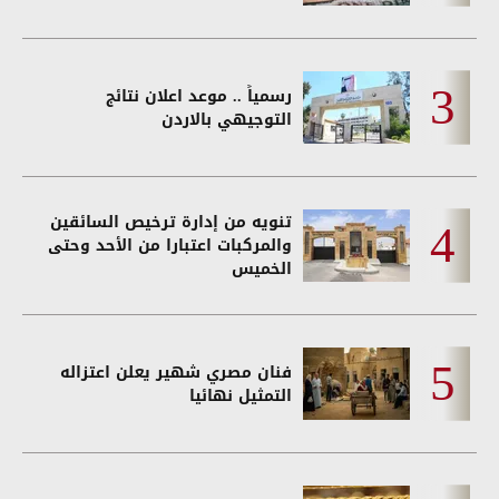
رسمياً .. موعد اعلان نتائج
التوجيهي بالاردن
تنويه من إدارة ترخيص السائقين
والمركبات اعتبارا من الأحد وحتى
الخميس
فنان مصري شهير يعلن اعتزاله
التمثيل نهائيا