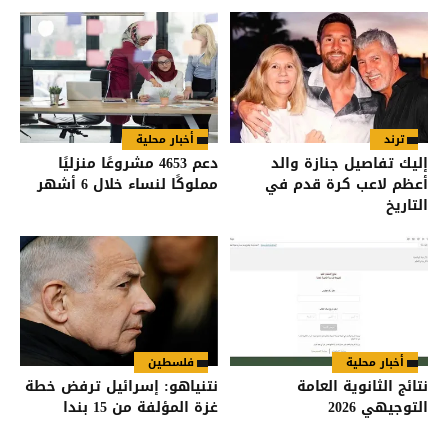
الشقيقين
ترند
أخبار محلية
إليك تفاصيل جنازة والد
دعم 4653 مشروعًا منزليًا
أعظم لاعب كرة قدم في
مملوكًا لنساء خلال 6 أشهر
التاريخ
أخبار محلية
فلسطين
نتائج الثانوية العامة
نتنياهو: إسرائيل ترفض خطة
التوجيهي 2026
غزة المؤلفة من 15 بندا