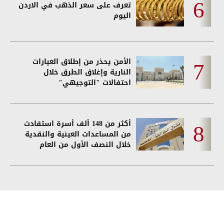
تعرف على سعر الذهب في الاردن
اليوم
الأمن يحذر من إطلاق العيارات
النارية وإغلاق الطرق خلال
احتفالات "التوجيهي"
أكثر من 148 ألف أسرة استفادت
من المساعدات العينية والنقدية
خلال النصف الأول من العام