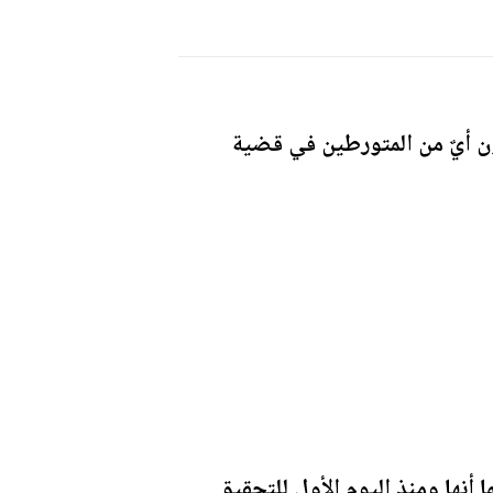
 أيٌ من المتورطين في قضية
أنها ومنذ اليوم الأول للتحقيق