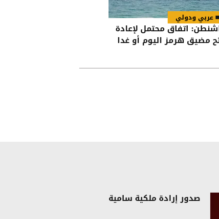
عربي ودولي
شنطن: اتفاق محتمل لإعادة
ح مضيق هرمز اليوم أو غدا
صدور إرادة ملكية سامية