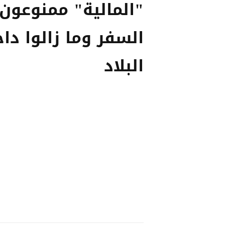
"المالية" ممنوعون
السفر وما زالوا دا
البلاد