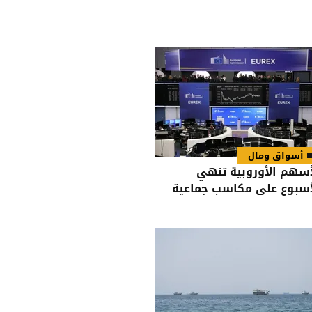
أسواق ومال
أسهم الأوروبية تنهي
أسبوع على مكاسب جماعية