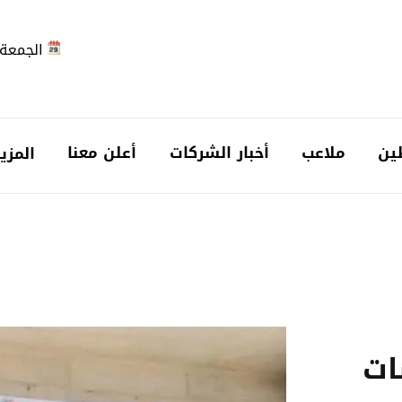
الجمعة 2026-08-7
ين
ملاعب
أخبار الشركات
أعلن معنا
المزي
ات