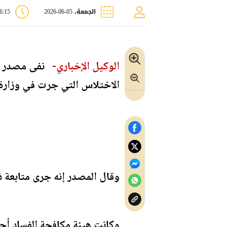
الجمعة، 05-06-2026
06:15 
الوكيل الإخباري-
نفى مصدر مس
الاختلاس التي جرت في وزارة ال
وقال المصدر إنه جرى متابعة ذ
وكانت هيئة مكافحة الفساد أحا