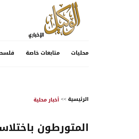
محليات
متابعات خاصة
فلسط
الرئيسية
>>
أخبار محلية
المتورطون باختلاس