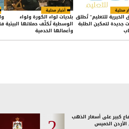
ر محلية
أخبار محلية
ق الخيرية للتعليم" تُطلق
بلديات لواء الكورة ولواء
وا
ت جديدة لتمكين الطلبة
الوسطية تُكثّف حملاتها البيئية
فت
اب
وأعمالها الخدمية
فاع كبير على أسعار الذهب
الأردن الخميس