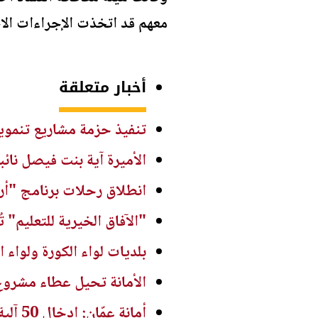
معهم قد اتخذت الإجراءات الاح
أخبار متعلقة
تنفيذ حزمة مشاريع تنموية 
الأميرة آية بنت فيصل نائبا
انطلاق رحلات برنامج "أرد
"الآفاق الخيرية للتعليم" 
بلديات لواء الكورة ولواء ا
الأمانة تحيل عطاء مشروع
أمانة عمّان: إدخال 50 آلية ومعدة ضمن المرحلة الأولى لتطوير إدارة النفايات