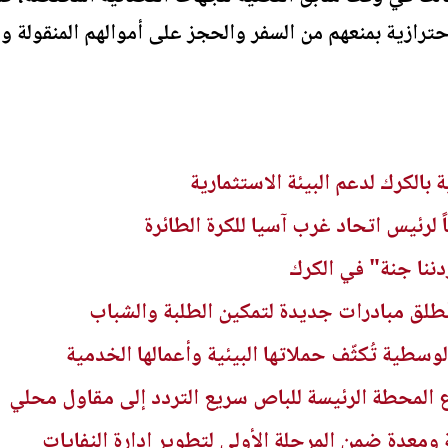
ترازية بمنعهم من السفر والحجز على أموالهم المنقولة وغي
بالكرك لدعم البيئة الاستثمارية
ً لرئيس اتحاد غرب آسيا للكرة الطائرة
ننا جنة" في الكرك
تُطلق مبادرات جديدة لتمكين الطلبة والشباب
لوسطية تُكثّف حملاتها البيئية وأعمالها الخدمية
 المحطة الرئيسة للباص سريع التردد إلى مقاول محلي