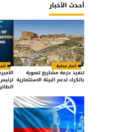
أحدث الأخبار
أخبار محلية
أخبا
تنفيذ حزمة مشاريع تنموية
الأميرة
بالكرك لدعم البيئة الاستثمارية
لرئيس 
الطائر