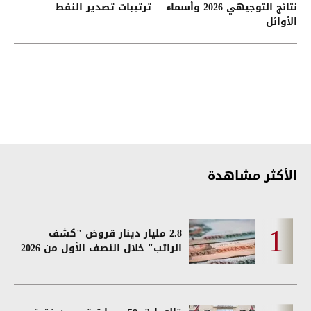
نتائج التوجيهي 2026 وأسماء
ترتيبات تصدير النفط
الأوائل
الأكثر مشاهدة
2.8 مليار دينار قروض "كشف
الراتب" خلال النصف الأول من 2026