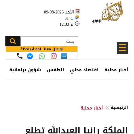
الأحد 2026-08-09
31°C
12:33 م
☰
تواصل معنا.. لحظة بلحظة
أخبار محلية
اقتصاد محلي
الطقس
شؤون برلمانية
وظ
الرئيسية
>>
أخبار محلية
الملكة رانيا العبدالله تطلع