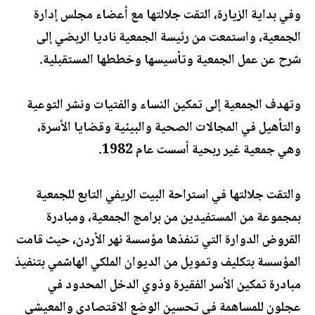
وفي بداية الزيارة، التقت جلالتها مع أعضاء مجلس إدارة
الجمعية، واستمعت من رئيسة الجمعية ناديا الربضي إلى
شرح عن عمل الجمعية وتأسيسها وخططها المستقبلية.
وتهدف الجمعية إلى تمكين النساء والفتيات ونشر التوعية
والتأهيل في المجالات الصحية والبيئية وقضايا الأسرة،
وهي جمعية غير ربحية أسست عام 1982.
والتقت جلالتها في استراحة البيت الريفي التابع للجمعية
بمجموعة من المستفيدين من برامج الجمعية، ومبادرة
القروض الدوارة التي تنفذها مؤسسة نهر الأردن، حيث قامت
المؤسسة بتكليف وتمويل من الديوان الملكي الهاشمي بتنفيذ
مبادرة تمكين الأسر الفقيرة وذوي الدخل المحدود في
عجلون للمساهمة في تحسين الوضع الاقتصادي والمعيشي