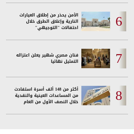
الأمن يحذر من إطلاق العيارات
النارية وإغلاق الطرق خلال
احتفالات "التوجيهي"
فنان مصري شهير يعلن اعتزاله
التمثيل نهائيا
أكثر من 148 ألف أسرة استفادت
من المساعدات العينية والنقدية
خلال النصف الأول من العام