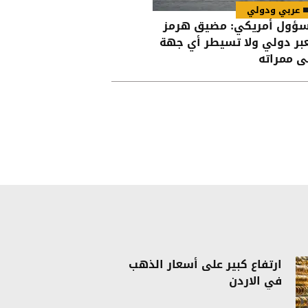
عربي ودولي
ؤول أمريكي: مضيق هرمز
بر دولي ولا تسيطر أي جهة
ى ممراته
ارتفاع كبير على أسعار الذهب
في الاردن