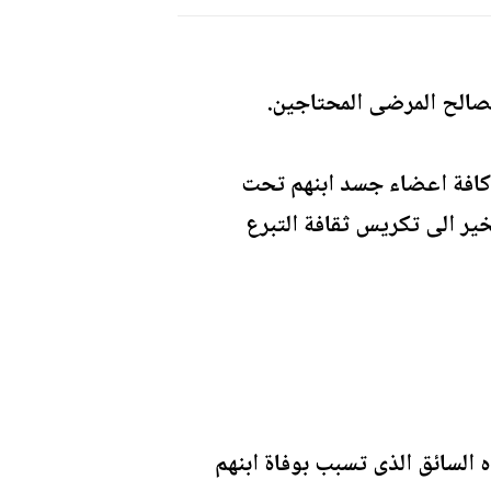
لصالح المرضى المحتاجين.
 انهم وضعوا كافة اعضاء جسد ابنهم تحت
ير الى تكريس ثقافة التبرع
السائق الذى تسبب بوفاة ابنهم