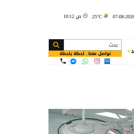
10:12 ص
25°C
د
تواصل معنا.. لحظة بلحظة