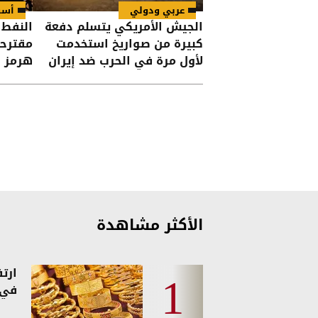
عربي ودولي
أسو
الجيش الأمريكي يتسلم دفعة
النفط
كبيرة من صواريخ استخدمت
مقترحا
لأول مرة في الحرب ضد إيران
هرمز
الأكثر مشاهدة
ارت
في 