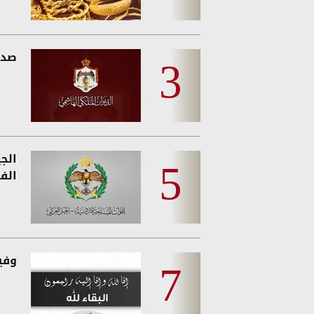
صدو
الج
الفئ
وفيات