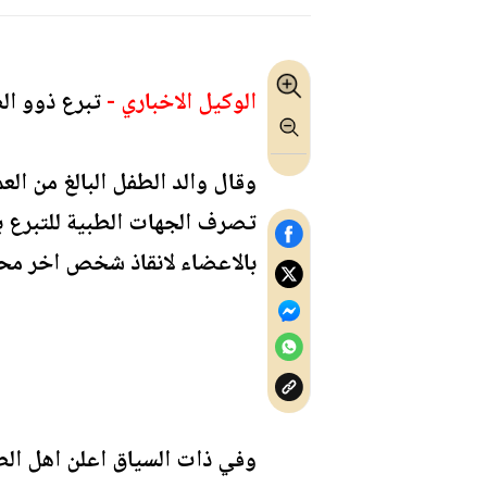
الوكيل الاخباري -
تبرع ذوو الط
تصرف الجهات الطبية للتبرع به
بالاعضاء لانقاذ شخص اخر محت
وفي ذات السياق اعلن اهل الط