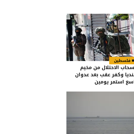
فلسطين
سحاب الاحتلال من مخيم
نديا وكفر عقب بعد عدوان
سع استمر يومين