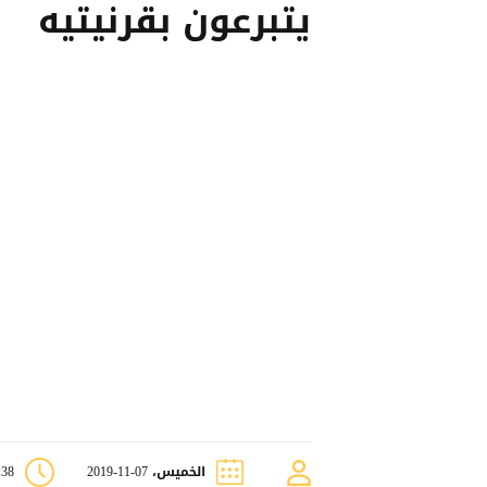
يتبرعون بقرنيتيه
الخميس، 07-11-2019
2:38