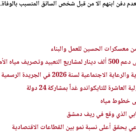
دم دفن ابنهم الا من قبل شخص السائق المتسبب بالوفاة.
ن معسكرات الحسين للعمل والبناء
ريف مياه الأمطار
اجتماعية لسنة 2026 في الجريدة الرسمية
لعاشرة للتايكواندو غداً بمشاركة 24 دولة
لى خطوط مياه
هابي الذي وقع في ريف دمشق
راعي يحقق أعلى نسبة نمو بين القطاعات الاقتصادية