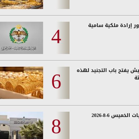
ر إرادة ملكية سامية
يش يفتح باب التجنيد لهذه
ة
 الخميس 6-8-2026