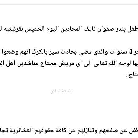
فل بندر صفوان نايف المحادين اليوم الخميس بقرنيتيه 
وقال والد الطفل البالغ من العمر 4 سنوات والذى قضى بحادث سير بالكرك
ا لوجه الله تعالى الى اي مريض محتاج مناشدين اهل الخ
اج .
اضافة اعلان
فل عن صفحهم وتنازلهم عن كافة حقوقهم العشائرية تجاه 