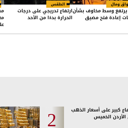
اق ومال
الطقس
 يرتفع وسط مخاوف بشأن
ارتفاع تدريجي على درجات
مس
ت إعادة فتح مضيق
الحرارة بدءًا من الأحد
مع
عل
فاع كبير على أسعار الذهب
الأردن الخميس