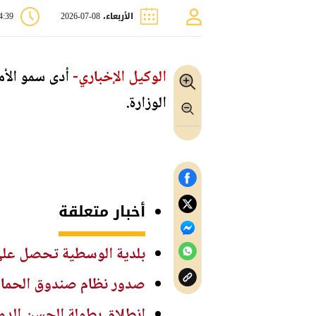
الأربعاء، 08-07-2026
04:39
الوكيل الإخباري-
أدى سمو الأمي
الوزارة.
أخبار متعلقة
بلدية الوسطية تحصل على دعم 500 ألف دينار لمشاريع التعبيد وتص
صدور نظام صندوق الحماية والرعاية ال
انطلاق بطولة الحسن الدولية ا