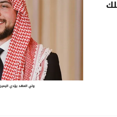
لك
ولي العهد يؤدي اليمين 