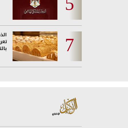
الذه
تعر
بالت