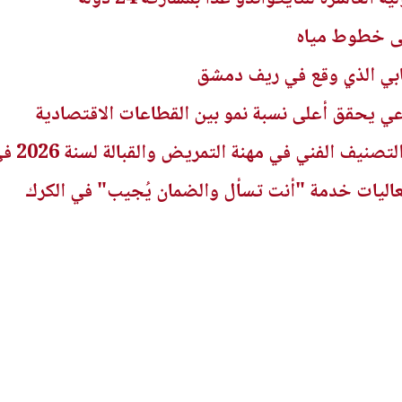
لى خطوط مياه
هابي الذي وقع في ريف دمشق
راعي يحقق أعلى نسبة نمو بين القطاعات الاقتصادية
ني في مهنة التمريض والقبالة لسنة 2026 في الجريدة الرسمية
عاليات خدمة "أنت تسأل والضمان يُجيب" في الكرك