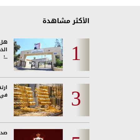
الأكثر مشاهدة
هل 
الخ
..!
ارت
في 
صدو