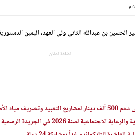
 م
ر الحسين بن عبدالله الثاني ولي العهد، اليمين الدستورية 
اضافة اعلان
ريف مياه الأمطار
اجتماعية لسنة 2026 في الجريدة الرسمية
لعاشرة للتايكواندو غداً بمشاركة 24 دولة