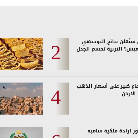
ستُعلن نتائج التوجيهي
ميس؟ التربية تحسم الجدل
فاع كبير على أسعار الذهب
الاردن
ر إرادة ملكية سامية