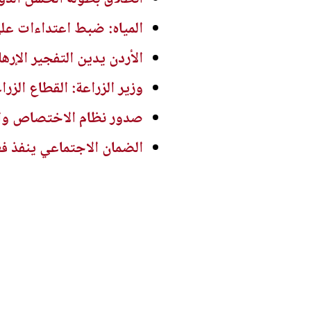
المياه: ضبط اعتداءات ع
الأردن يدين التفجير الإر
وزير الزراعة: القطاع الز
صدور نظام الاختصاص والتصنيف الف
الضمان الاجتماعي ينفذ ف