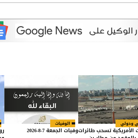
ي ودولي
الوفيات
 الأمريكية تسحب طائرات
وفيات الجمعة 7-8-2026
رو
 بالوقود من مطار بن
وب