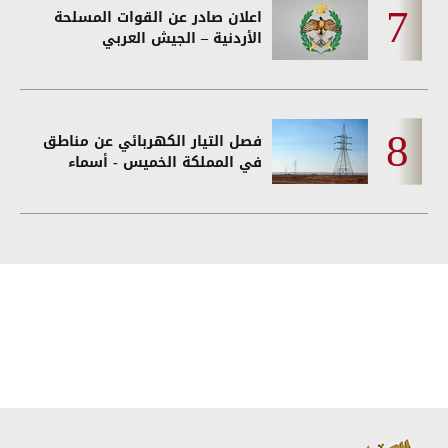
اعلان صادر عن القوات المسلحة
الأردنية – الجيش العربي
فصل التيار الكهربائي عن مناطق
في المملكة الخميس - أسماء