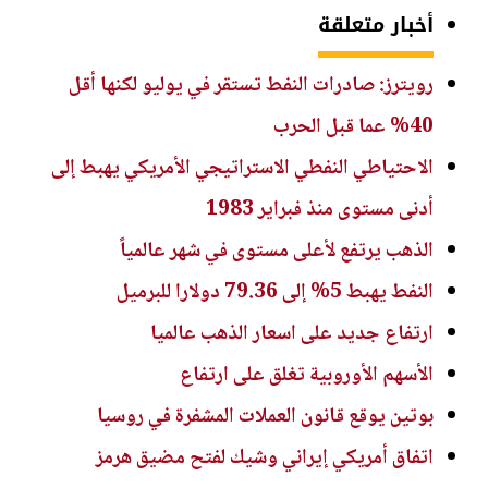
أخبار متعلقة
رويترز: صادرات النفط تستقر في يوليو لكنها أقل
40% عما قبل الحرب
الاحتياطي النفطي الاستراتيجي الأمريكي يهبط إلى
أدنى مستوى منذ فبراير 1983
الذهب يرتفع لأعلى مستوى في شهر عالمياً
النفط يهبط 5% إلى 79.36 دولارا للبرميل
ارتفاع جديد على اسعار الذهب عالميا
الأسهم الأوروبية تغلق على ارتفاع
بوتين يوقع قانون العملات المشفرة في روسيا
اتفاق أمريكي إيراني وشيك لفتح مضيق هرمز