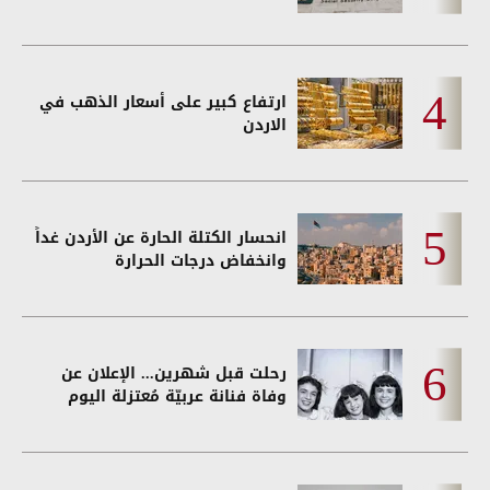
ارتفاع كبير على أسعار الذهب في
الاردن
انحسار الكتلة الحارة عن الأردن غداً
وانخفاض درجات الحرارة
رحلت قبل شهرين... الإعلان عن
وفاة فنانة عربيّة مُعتزلة اليوم