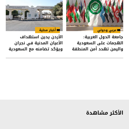
عربي ودولي
أخبار محلية
جامعة الدول العربية:
الأردن يدين استهداف
الهجمات على السعودية
الأعيان المدنية في نجران
واليمن تهدد أمن المنطقة
ويؤكد تضامنه مع السعودية
الأكثر مشاهدة