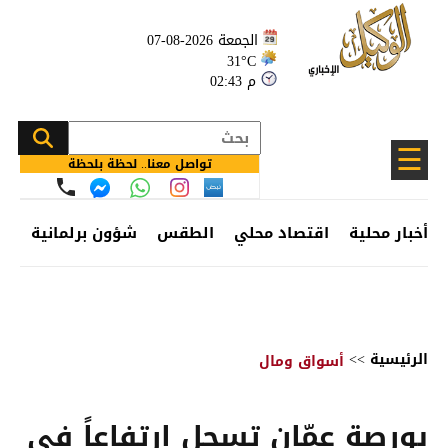
الجمعة 2026-08-07
31°C
02:43 م
☰
تواصل معنا.. لحظة بلحظة
أخبار محلية
اقتصاد محلي
الطقس
شؤون برلمانية
وظ
الرئيسية
>>
أسواق ومال
بورصة عمّان تسجل ارتفاعاً في