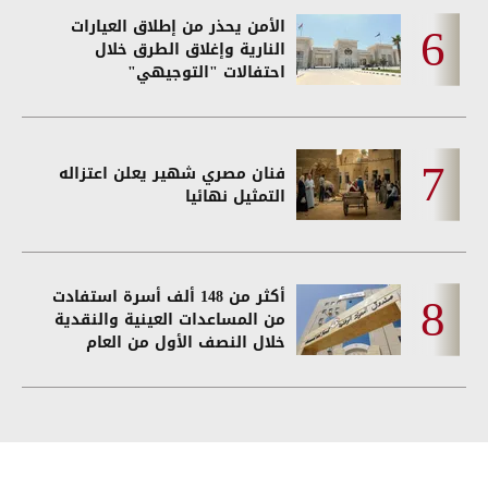
الأمن يحذر من إطلاق العيارات
النارية وإغلاق الطرق خلال
احتفالات "التوجيهي"
فنان مصري شهير يعلن اعتزاله
التمثيل نهائيا
أكثر من 148 ألف أسرة استفادت
من المساعدات العينية والنقدية
خلال النصف الأول من العام