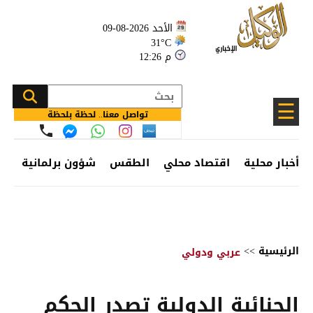
الأحد 2026-08-09
31°C
12:26 م
☰
تواصل معنا.. لحظة بلحظة
أخبار محلية
اقتصاد محلي
الطقس
شؤون برلمانية
وظ
الرئيسية
>>
عربي ودولي
الجنائية الدولية تصدر الحكم