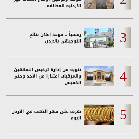
الأردنية المخالفة
رسمياً .. موعد اعلان نتائج
التوجيهي بالاردن
تنويه من إدارة ترخيص السائقين
والمركبات اعتبارا من الأحد وحتى
الخميس
تعرف على سعر الذهب في الاردن
اليوم