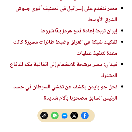
مصر تتقدم على إسرائيل في تصنيف أقوى جيوش
الشرق الأوسط
إيران تربط إعادة فتح هرمز بـ6 شروط
تفكيك شبكة في العراق وضبط طائرات مسيرة كانت
معدة لتنفيذ عمليات
فيدان: مصر مرشحة للانضمام إلى اتفاقية مكة للدفاع
المشترك
نجل جو بايدن يكشف عن تفشي السرطان في جسد
الرئيس السابق مصحوبا بآلام شديدة