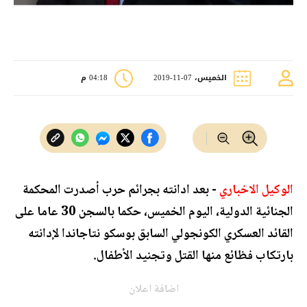
الخميس، 07-11-2019
04:18 م
الوكيل الاخباري
- بعد ادانته بجرائم حرب أصدرت المحكمة
الجنائية الدولية، اليوم الخميس، حكما بالسجن 30 عاما على
القائد العسكري الكونجولي السابق بوسكو نتاجاندا لإدانته
بارتكاب فظائع منها القتل وتجنيد الأطفال.
اضافة اعلان