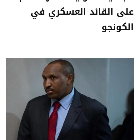
على القائد العسكري في
الكونجو