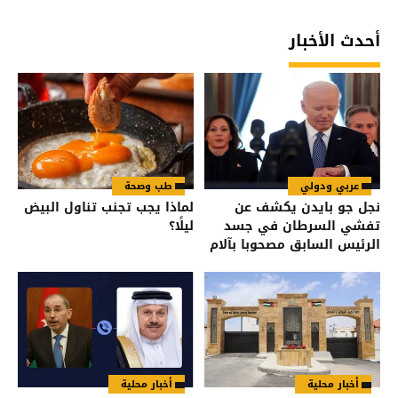
أحدث الأخبار
عربي ودولي
طب وصحة
نجل جو بايدن يكشف عن
لماذا يجب تجنب تناول البيض
تفشي السرطان في جسد
ليلًا؟
الرئيس السابق مصحوبا بآلام
شديدة
أخبار محلية
أخبار محلية