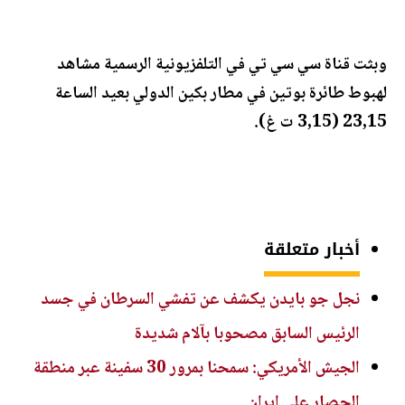
وبثت قناة سي سي تي في التلفزيونية الرسمية مشاهد
لهبوط طائرة بوتين في مطار بكين الدولي بعيد الساعة
23,15 (3,15 ت غ).
أخبار متعلقة
نجل جو بايدن يكشف عن تفشي السرطان في جسد
الرئيس السابق مصحوبا بآلام شديدة
الجيش الأمريكي: سمحنا بمرور 30 سفينة عبر منطقة
الحصار على إيران