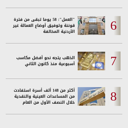
"العمل": 58 يوما تبقى من فترة
قوننة وتوفيق أوضاع العمالة غير
الأردنية المخالفة
الذهب يتجه نحو أفضل مكاسب
أسبوعية منذ كانون الثاني
أكثر من 148 ألف أسرة استفادت
من المساعدات العينية والنقدية
خلال النصف الأول من العام