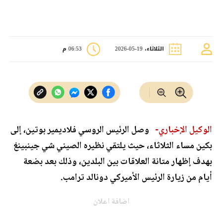
الثلاثاء، 19-05-2026
06:53 م
الوكيل الإخباري-
وصل الرئيس الروسي فلاديمير بوتين، إلى
بكين مساء الثلاثاء، حيث يلتقي نظيره الصيني شي جينبينغ
بهدف إظهار متانة العلاقات بين البلدين، وذلك بعد بضعة
أيام من زيارة الرئيس الأميركي دونالد ترامب.
اضافة اعلان