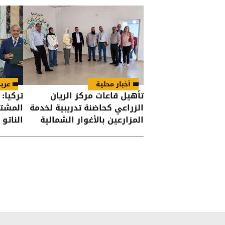
أخبار محلية
عرب
تأهيل قاعات مركز الريان
تركيا: 
الزراعي كحاضنة تدريبية لخدمة
المشتر
المزارعين بالأغوار الشمالية
الناتو