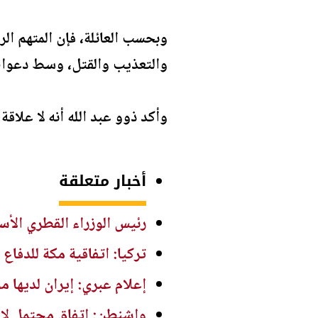
وبحسب العائلة، فإن المتهم ال
والتعذيب والقتل، وسط دعوا
وأكد ذوو عبد الله أنه لا علاق
أخبار متعلقة
رئيس الوزراء القطري الأس
تركيا: اتفاقية مكة للدفاع 
إعلام عبري: إيران لديها مواد تكفي
واشنطن: اتفاق محتمل لإع