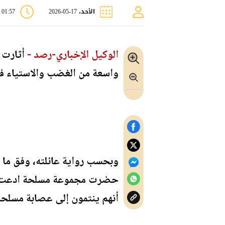
الأحد، 17-05-2026
01:57 م
الوكيل الإخباري-رصد -
أثارت 
واسعة من الغضب والاستياء ف
وبحسب رواية عائلته، وفق ما ن
حضرت مجموعة مسلحة ادعت أنها ج
أنهم ينتمون إلى عصابة مسلحة