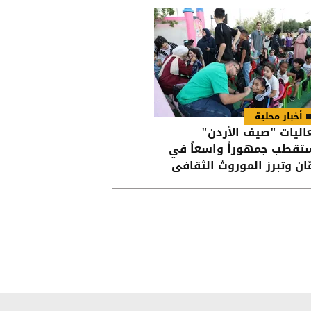
أخبار محلية
اليات "صيف الأردن"
تقطب جمهوراً واسعاً في
ّان وتبرز الموروث الثقافي