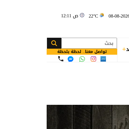
12:11 ص
22°C
د
تواصل معنا.. لحظة بلحظة