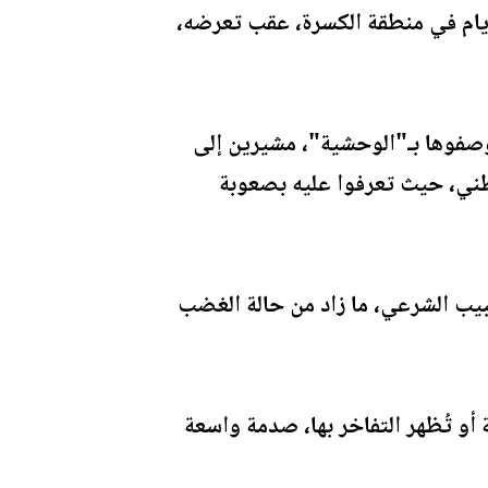
أيام في منطقة الكسرة، عقب تعرضه،
وصفوها بـ"الوحشية"، مشيرين إلى
طني، حيث تعرفوا عليه بصعوبة
بيب الشرعي، ما زاد من حالة الغضب
أو تُظهر التفاخر بها، صدمة واسعة