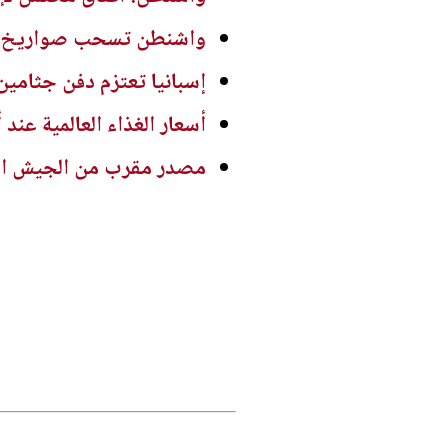
واشنطن تسحب صواريخ بات
إسبانيا تعتزم دفن جثامي
أسعار الغذاء العالمية عند أعلى م
مصدر مقرب من الجيش السع