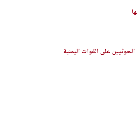
ا
حوثيين على القوات اليمنية