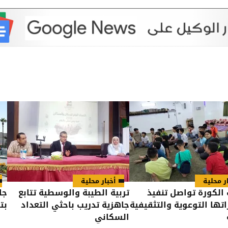
ر محلية
أخبار محلية
الكورة تواصل تنفيذ
تربية الطيبة والوسطية تتابع
جا
تها التوعوية والتثقيفية
جاهزية تدريب باحثي التعداد
بتخر
السكاني