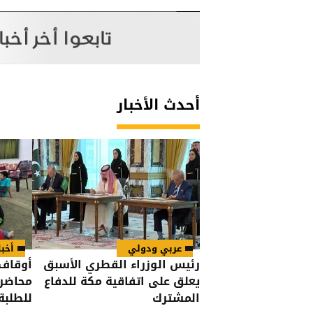
أحدث الأخبار
عربي ودولي
أخبا
رئيس الوزراء القطري الأسبق
أوقاف 
يعلق على اتفاقية مكة للدفاع
محاضرا
المشترك
للطلبة