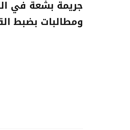
جريمة بشعة في ال
ومطالبات بضبط الق