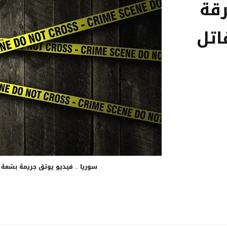
رقة
اتل
سوريا .. فيديو يوثق جريمة بشعة 