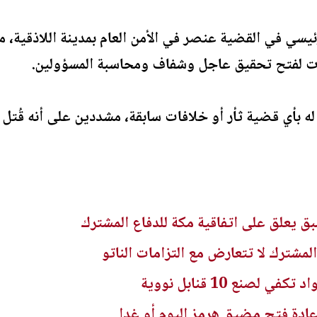
رئيسي في القضية عنصر في الأمن العام بمدينة اللاذقية، 
ت لفتح تحقيق عاجل وشفاف ومحاسبة المسؤولين.
ة له بأي قضية ثأر أو خلافات سابقة، مشددين على أنه قُتل 
بق يعلق على اتفاقية مكة للدفاع المشترك
المشترك لا تتعارض مع التزامات الناتو
 لصنع 10 قنابل نووية
ادة فتح مضيق هرمز اليوم أو غدا