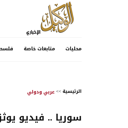
محليات
متابعات خاصة
فلسط
الرئيسية
>>
عربي ودولي
سوريا .. فيديو يوث