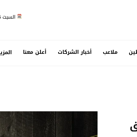
السبت 2026-08-08
ين
ملاعب
أخبار الشركات
أعلن معنا
المزي
ق