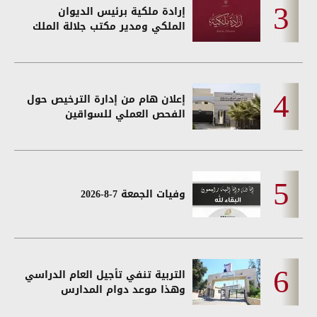
إرادة ملكية برئيس الديوان
الملكي ومدير مكتب جلالة الملك
إعلان هام من إدارة الترخيص حول
الفحص العملي للسواقين
وفيات الجمعة 7-8-2026
التربية تنفي تأجيل العام الدراسي
وهذا موعد دوام المدارس