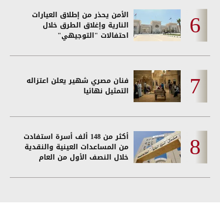
الأمن يحذر من إطلاق العيارات
النارية وإغلاق الطرق خلال
احتفالات "التوجيهي"
فنان مصري شهير يعلن اعتزاله
التمثيل نهائيا
أكثر من 148 ألف أسرة استفادت
من المساعدات العينية والنقدية
خلال النصف الأول من العام