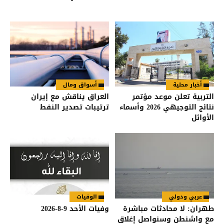
أخبار محلية
أسواق ومال
التربية تعلن موعد مؤتمر
العراق يناقش مع إيران
نتائج التوجيهي 2026 وأسماء
ترتيبات تصدير النفط
الأوائل
عربي ودولي
الوفيات
طهران: لا محادثات مباشرة
وفيات الأحد 9-8-2026
مع واشنطن وسنواصل إغلاق