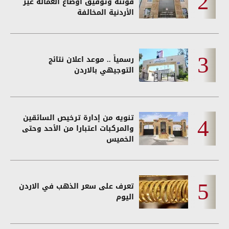
قوننة وتوفيق أوضاع العمالة غير
الأردنية المخالفة
رسمياً .. موعد اعلان نتائج
التوجيهي بالاردن
تنويه من إدارة ترخيص السائقين
والمركبات اعتبارا من الأحد وحتى
الخميس
تعرف على سعر الذهب في الاردن
اليوم