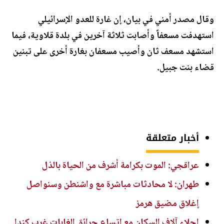
وقال مصدر أمني في بيان، إن غارة للعدو الإسرائيلي
استهدفت مسعفاً وأصابت ثلاثة آخرين في بلدة قلاوية، فيما
استشهد مسعف ثان وأصيب مسعفان بغارة أخرى على تبنين
قضاء بنت جبيل.
أخبار متعلقة
عراقجي: الموت بكرامة أشرف من الحياة بالذل
طهران: لا محادثات مباشرة مع واشنطن وسنواصل
إغلاق مضيق هرمز
إجلاء آلاف السكان مع اتساع حرائق الغابات غرب كندا