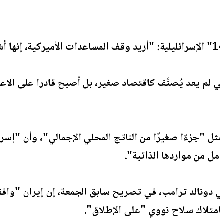
ي لم يعد يُصنَّف كاقتصاد صغير، بل أصبح قادرا على الاع
ثل "جزءًا صغيرًا من الناتج المحلي الإجمالي"، وأن "إسر
امل من مواردها الذاتية".
ي دونالد ترامب، في تصريح سابق الجمعة، إن إيران "واف
بامتلاك سلاح نووي "على الإطلاق".