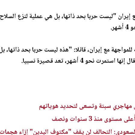
إيران "ليست حربا بحد ذاتها، بل هي عملية لنزع السلاح 
هر.
للمواجهة مع إيران، قائلا: "هذه ليست حربا بحد ذاتها، ب
ت نحو 4 أشهر، تعد قصيرة نسبيا.
ن مهاجري سبتة وتسعى لتحديد هوياتهم
ستوى منذ 3 سنوات ونصف
ودي: التحالف لن يقف "مكتوف اليدين" إزاء هجمات ال