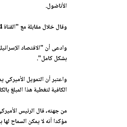
الأناضول.
وقال خلال مقابلة مع "القناة 14" الإسرائليلية: "أريد وقف المساعدات الأميركية، إنها أشبه بالإعانة الاجتماعية، لا أريدها".
وادعى أن "الاقتصاد الإسرائيل
بشكل كامل".
واعتبر أن التمويل الأميركي يم
الكافية لتغطية هذا المبلغ بالك
من جهته، قال الرئيس الأميرك
مؤكدا أنه لا يمكن السماح لها 