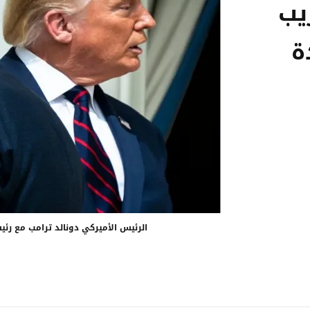
يب
ة
الرئيس الأميركي دونالد ترامب مع رئيس