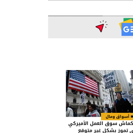
أسواق ومال
كماش سوق العمل الأميركي
 تموز بشكل غير متوقع