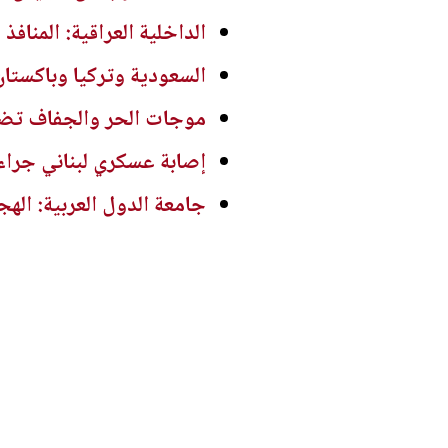
الداخلية العراقية: المنا
السعودية وتركيا وباكستان
موجات الحر والجفاف تضغط
إصابة عسكري لبناني جراء
جامعة الدول العربية: اله