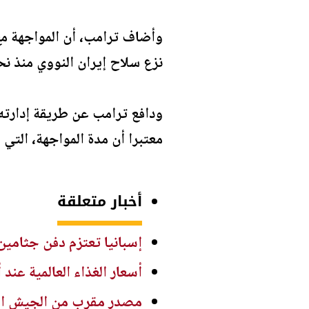
وأضاف ترامب، أن المواجهة مع 
نزع سلاح إيران النووي منذ نحو 4 أش
ودافع ترامب عن طريقة إدارته 
معتبرا أن مدة المواجهة، التي قال إنها استمر
أخبار متعلقة
إسبانيا تعتزم دفن جثامي
أسعار الغذاء العالمية عند أعلى م
مصدر مقرب من الجيش السع