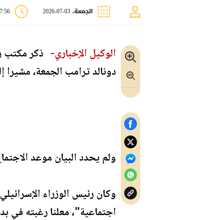
الجمعة، 03-07-2026
07:56 
الوكيل الإخباري-
ذكر مكتب رئي
دونالد ترامب الجمعة، مشيرا إلى
ولم يحدد البيان موعد الاجتماع
وكان رئيس الوزراء الإسرائيلي ب
اجتماعية"، معلنا رغبته في بدء