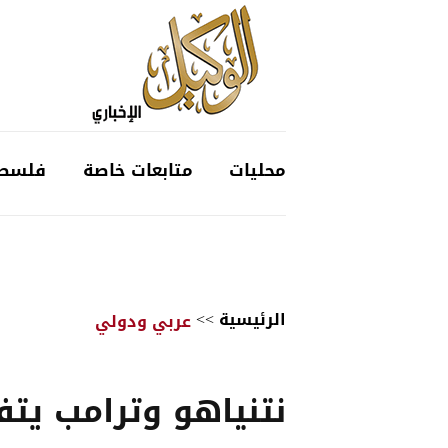
محليات
متابعات خاصة
فلسط
الرئيسية
>>
عربي ودولي
نتنياهو وترامب يتف