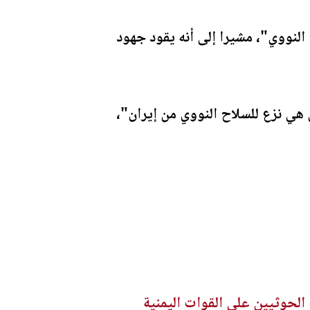
النووي"، مشيرا إلى أنه يقود جهود
ل هي نزع للسلاح النووي من إيران"،
حوثيين على القوات اليمنية