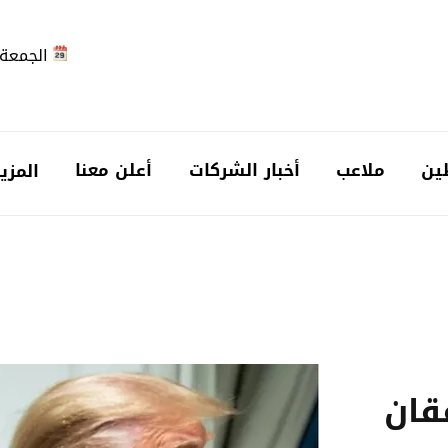
الجمعة 2026-08-7
ين
ملاعب
أخبار الشركات
أعلن معنا
المزي
قان