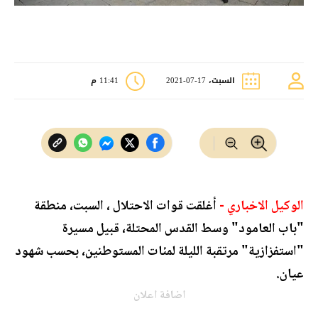
السبت، 17-07-2021
11:41 م
الوكيل الاخباري -
أغلقت قوات الاحتلال ، السبت، منطقة
"باب العامود" وسط القدس المحتلة، قبيل مسيرة
"استفزازية" مرتقبة الليلة لمئات المستوطنين، بحسب شهود
عيان.
اضافة اعلان