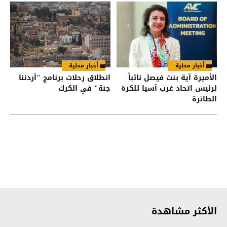
أخبار محلية
أخبار محلية
الأميرة آية بنت فيصل نائباً
انطلاق رحلات برنامج "أردننا
لرئيس اتحاد غرب آسيا للكرة
جنة" في الكرك
الطائرة
الأكثر مشاهدة