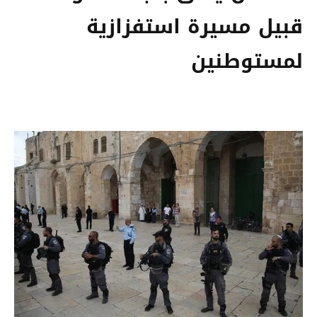
قبيل مسيرة استفزازية
لمستوطنين