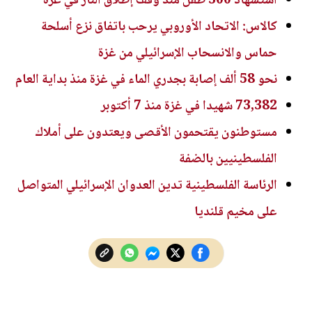
استشهاد 300 طفل منذ وقف إطلاق النار في غزة
كالاس: الاتحاد الأوروبي يرحب باتفاق نزع أسلحة
حماس والانسحاب الإسرائيلي من غزة
نحو 58 ألف إصابة بجدري الماء في غزة منذ بداية العام
73,382 شهيدا في غزة منذ 7 أكتوبر
مستوطنون يقتحمون الأقصى ويعتدون على أملاك
الفلسطينيين بالضفة
الرئاسة الفلسطينية تدين العدوان الإسرائيلي المتواصل
على مخيم قلنديا