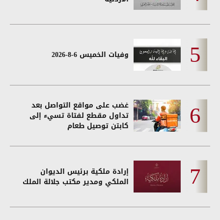
وفيات الخميس 6-8-2026
غضب على مواقع التواصل بعد
تداول مقطع لفتاة تسيء إلى
كابتن توصيل طعام
إرادة ملكية برئيس الديوان
الملكي ومدير مكتب جلالة الملك