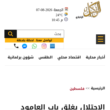
الجمعة 2026-08-07
24°C
10:45 م
☰
تواصل معنا.. لحظة بلحظة
أخبار محلية
اقتصاد محلي
الطقس
شؤون برلمانية
وظ
الرئيسية
>>
فلسطين
الاحتلال يغلق باب العامود