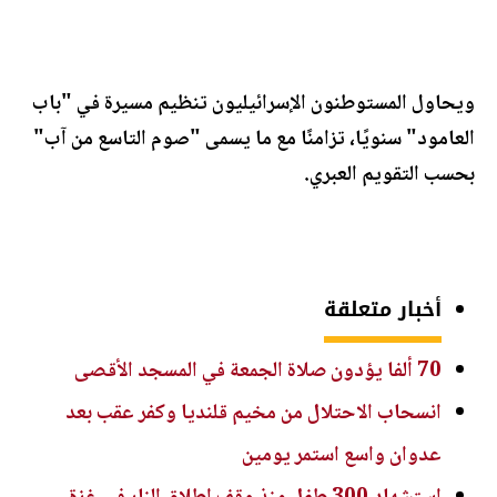
ويحاول المستوطنون الإسرائيليون تنظيم مسيرة في "باب
العامود" سنويًا، تزامنًا مع ما يسمى "صوم التاسع من آب"
بحسب التقويم العبري.
أخبار متعلقة
70 ألفا يؤدون صلاة الجمعة في المسجد الأقصى
انسحاب الاحتلال من مخيم قلنديا وكفر عقب بعد
عدوان واسع استمر يومين