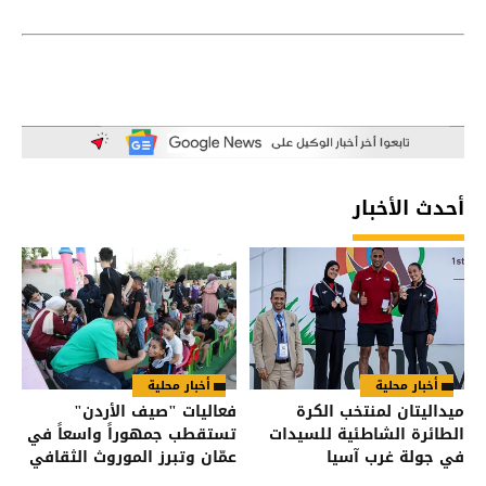
أحدث الأخبار
أخبار محلية
أخبار محلية
ميداليتان لمنتخب الكرة
فعاليات "صيف الأردن"
الطائرة الشاطئية للسيدات
تستقطب جمهوراً واسعاً في
في جولة غرب آسيا
عمّان وتبرز الموروث الثقافي