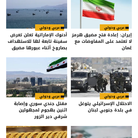
عربي ودولي
عربي ودولي
إيران: إعادة فتح مضيق هرمز
أدنوك الإماراتية تعلن تعرض
لا تعتمد على المفاوضات مع
سفينة تابعة لها للاستهداف
عُمان
بصاروخ أثناء عبورها مضيق
هرمز
عربي ودولي
عربي ودولي
الاحتلال الإسرائيلي يتوغل
مقتل جندي سوري وإصابة
في بلدة جنوبي لبنان
اثنين بهجوم لمجهولين
شرقي دير الزور