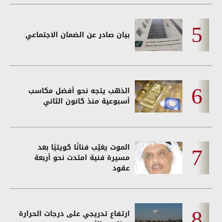
بيان صادر عن الضمان الاجتماعي
الذهب يتجه نحو أفضل مكاسب
أسبوعية منذ كانون الثاني
الموت يغيّب فنانًا كويتيًا بعد
مسيرة فنية امتدت نحو أربعة
عقود
ارتفاع تدريجي على درجات الحرارة