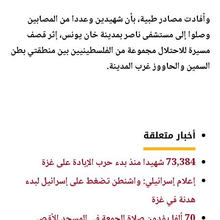
وأفادت مصادر طبية، بأن شهيدين وعددا من المصابين
وصلوا إلى مستشفى ناصر بمدينة خان يونس، إثر قصف
مسيرة للاحتلال مجموعة من الفلسطينيين بين منطقتي بطن
السمين والحاووز غرب المدينة.
أخبار متعلقة
73,384 شهيدا منذ بدء حرب الإبادة على غزة
إعلام إسرائيلي: واشنطن تضغط على إسرائيل لبدء
هدنة في غزة
70 ألفا يؤدون صلاة الجمعة في المسجد الأقصى