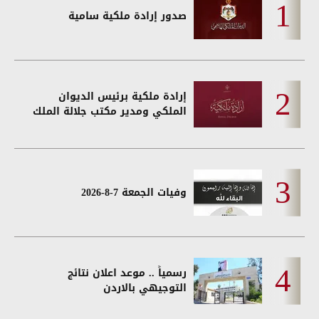
صدور إرادة ملكية سامية
إرادة ملكية برئيس الديوان
الملكي ومدير مكتب جلالة الملك
وفيات الجمعة 7-8-2026
رسمياً .. موعد اعلان نتائج
التوجيهي بالاردن