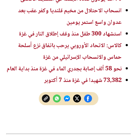
انسحاب الاحتلال من مخيم قلنديا وكفر عقب بعد
عدوان واسع استمر يومين
استشهاد 300 طفل منذ وقف إطلاق النار في غزة
كالاس: الاتحاد الأوروبي يرحب باتفاق نزع أسلحة
حماس والانسحاب الإسرائيلي من غزة
نحو 58 ألف إصابة بجدري الماء في غزة منذ بداية العام
73,382 شهيدا في غزة منذ 7 أكتوبر