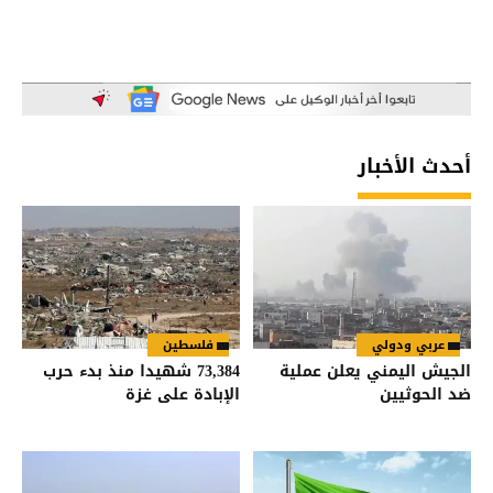
أحدث الأخبار
عربي ودولي
فلسطين
الجيش اليمني يعلن عملية
73,384 شهيدا منذ بدء حرب
ضد الحوثيين
الإبادة على غزة