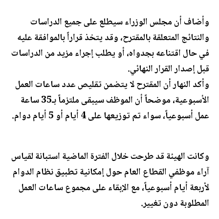
وأضاف أن مجلس الوزراء سيطلع على جميع الدراسات
والنتائج المتعلقة بالمقترح، وقد يتخذ قراراً بالموافقة عليه
في حال اقتناعه بجدواه، أو يطلب إجراء مزيد من الدراسات
قبل إصدار القرار النهائي.
وأكد النهار أن المقترح لا يتضمن تقليص عدد ساعات العمل
الأسبوعية، موضحاً أن الموظف سيبقى ملتزماً بـ35 ساعة
عمل أسبوعياً، سواء تم توزيعها على 4 أيام أو 5 أيام دوام.
وكانت الهيئة قد طرحت خلال الفترة الماضية استبانة لقياس
آراء موظفي القطاع العام حول إمكانية تطبيق نظام الدوام
لأربعة أيام أسبوعياً، مع الإبقاء على مجموع ساعات العمل
المطلوبة دون تغيير.