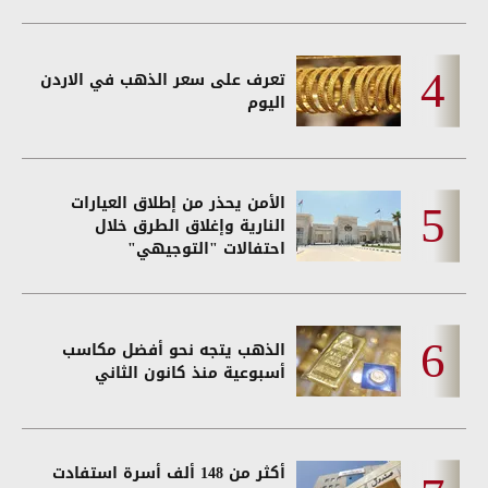
تعرف على سعر الذهب في الاردن
اليوم
الأمن يحذر من إطلاق العيارات
النارية وإغلاق الطرق خلال
احتفالات "التوجيهي"
الذهب يتجه نحو أفضل مكاسب
أسبوعية منذ كانون الثاني
أكثر من 148 ألف أسرة استفادت