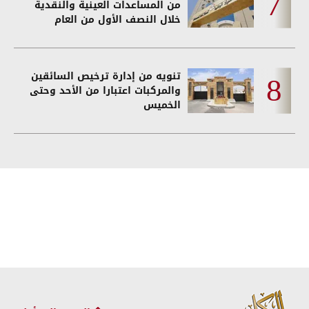
من المساعدات العينية والنقدية
خلال النصف الأول من العام
تنويه من إدارة ترخيص السائقين
والمركبات اعتبارا من الأحد وحتى
الخميس