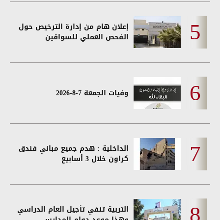
إعلان هام من إدارة الترخيص حول
الفحص العملي للسواقين
وفيات الجمعة 7-8-2026
الداخلية : هدم جميع مباني فندق
كراون خلال 3 أسابيع
التربية تنفي تأجيل العام الدراسي
وهذا موعد دوام المدارس