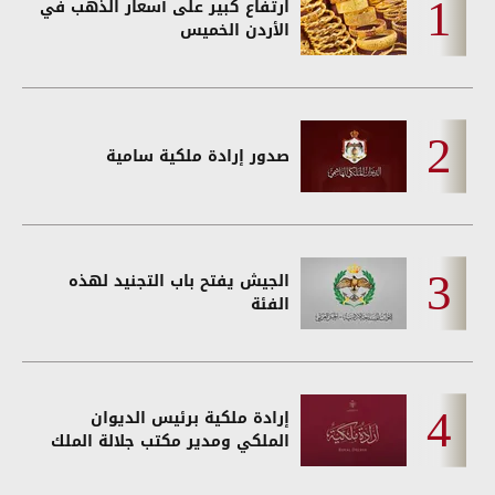
ارتفاع كبير على أسعار الذهب في
الأردن الخميس
صدور إرادة ملكية سامية
الجيش يفتح باب التجنيد لهذه
الفئة
إرادة ملكية برئيس الديوان
الملكي ومدير مكتب جلالة الملك