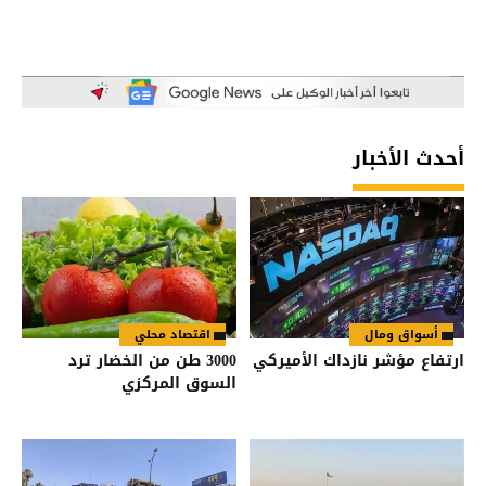
أحدث الأخبار
أسواق ومال
اقتصاد محلي
ارتفاع مؤشر نازداك الأميركي
3000 طن من الخضار ترد
السوق المركزي