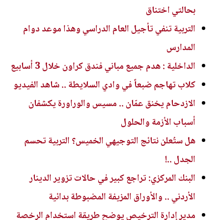
بحالتي اختناق
التربية تنفي تأجيل العام الدراسي وهذا موعد دوام
المدارس
الداخلية : هدم جميع مباني فندق كراون خلال 3 أسابيع
كلاب تهاجم ضبعاً في وادي السلايطة .. شاهد الفيديو
الازدحام يخنق عمّان .. مسيس والوراورة يكشفان
أسباب الأزمة والحلول
هل ستُعلن نتائج التوجيهي الخميس؟ التربية تحسم
الجدل ..!
البنك المركزي: تراجع كبير في حالات تزوير الدينار
الأردني .. والأوراق المزيفة المضبوطة بدائية
مدير إدارة الترخيص يوضح طريقة استخدام الرخصة