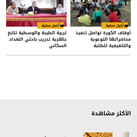
أخبار محلية
أخبار محلية
أوقاف الكورة تواصل تنفيذ
تربية الطيبة والوسطية تتابع
محاضراتها التوعوية
جاهزية تدريب باحثي التعداد
والتثقيفية للطلبة
السكاني
الأكثر مشاهدة