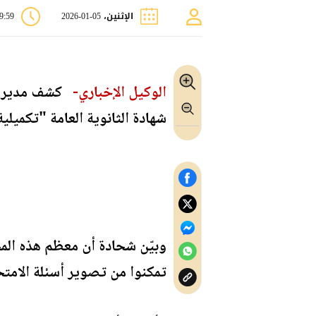
الإثنين، 05-01-2026
09:59 
الوكيل الإخباري-
كشف مدير الا
شهادة الثانوية العامة "تكميلية ال
وبيّن شحادة أن معظم هذه الم
تمكنوا من تصوير أسئلة الامتح