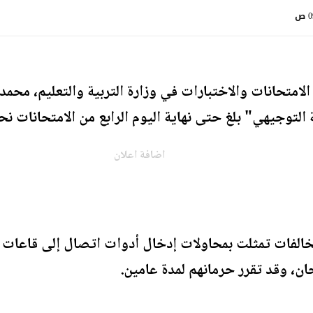
ص
متحانات والاختبارات في وزارة التربية والتعليم، محمد
توجيهي" بلغ حتى نهاية اليوم الرابع من الامتحانات نحو 190 مخالف
اضافة اعلان
خالفات تمثلت بمحاولات إدخال أدوات اتصال إلى قاعات ا
ان، وقد تقرر حرمانهم لمدة عامين.