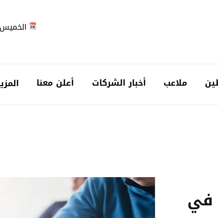
الخميس 2026-08-6
ين
ملاعب
أخبار الشركات
أعلن معنا
المزي
خالفة في