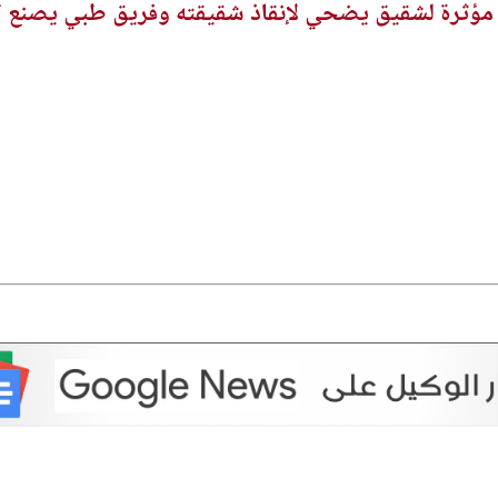
ة مؤثرة لشقيق يضحي لإنقاذ شقيقته وفريق طبي يصنع ا