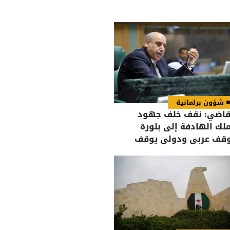
شؤون برلمانية
قاضي: نقف خلف جهود
ملك الهادفة إلى بلورة
قف عربي ودولي يوقف
تهاكات الاحتلال