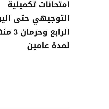
امتحانات تكميلية
التوجيهي حتى الي
الرابع وحرما
لمدة عامين