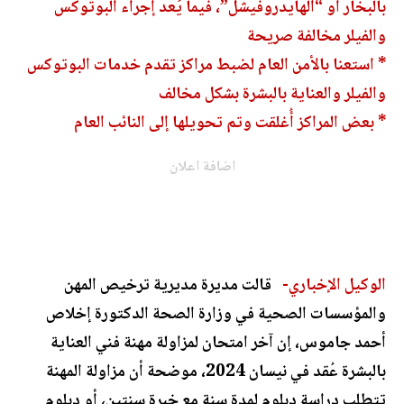
بالبخار أو “الهايدروفيشل”، فيما يُعد إجراء البوتوكس
والفيلر مخالفة صريحة
* استعنا بالأمن العام لضبط مراكز تقدم خدمات البوتوكس
والفيلر والعناية بالبشرة بشكل مخالف
* بعض المراكز أُغلقت وتم تحويلها إلى النائب العام
اضافة اعلان
الوكيل الإخباري-
قالت مديرة مديرية ترخيص المهن
والمؤسسات الصحية في وزارة الصحة الدكتورة إخلاص
أحمد جاموس، إن آخر امتحان لمزاولة مهنة فني العناية
بالبشرة عُقد في نيسان 2024، موضحة أن مزاولة المهنة
تتطلب دراسة دبلوم لمدة سنة مع خبرة سنتين، أو دبلوم