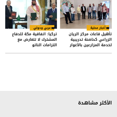
أخبار محلية
عربي ودولي
تأهيل قاعات مركز الريان
تركيا: اتفاقية مكة للدفاع
الزراعي كحاضنة تدريبية
المشترك لا تتعارض مع
لخدمة المزارعين بالأغوار
التزامات الناتو
الشمالية
الأكثر مشاهدة