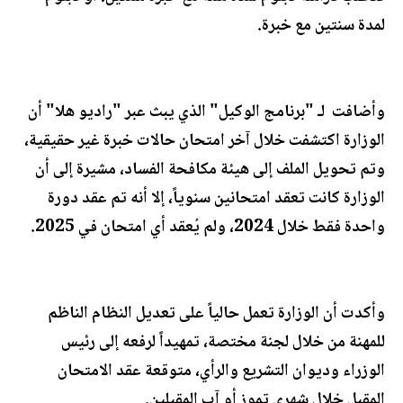
لمدة سنتين مع خبرة.
وأضافت لـ "برنامج الوكيل" الذي يبث عبر "راديو هلا" أن
الوزارة اكتشفت خلال آخر امتحان حالات خبرة غير حقيقية،
وتم تحويل الملف إلى هيئة مكافحة الفساد، مشيرة إلى أن
الوزارة كانت تعقد امتحانين سنوياً، إلا أنه تم عقد دورة
واحدة فقط خلال 2024، ولم يُعقد أي امتحان في 2025.
وأكدت أن الوزارة تعمل حالياً على تعديل النظام الناظم
للمهنة من خلال لجنة مختصة، تمهيداً لرفعه إلى رئيس
الوزراء وديوان التشريع والرأي، متوقعة عقد الامتحان
المقبل خلال شهري تموز أو آب المقبلين.