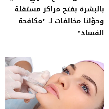
بالبشرة بفتح مراكز مستقلة
وحوَّلنا مخالفات لـ "مكافحة
الفساد"