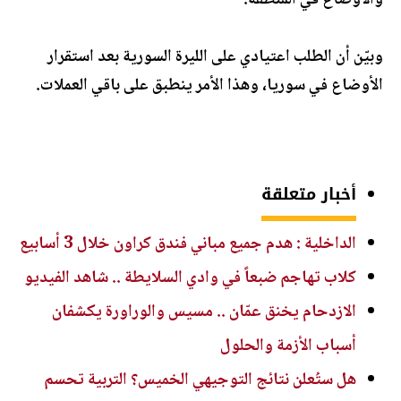
والأوضاع في المنطقة.
وبيّن أن الطلب اعتيادي على الليرة السورية بعد استقرار
الأوضاع في سوريا، وهذا الأمر ينطبق على باقي العملات.
أخبار متعلقة
الداخلية : هدم جميع مباني فندق كراون خلال 3 أسابيع
كلاب تهاجم ضبعاً في وادي السلايطة .. شاهد الفيديو
الازدحام يخنق عمّان .. مسيس والوراورة يكشفان
أسباب الأزمة والحلول
هل ستُعلن نتائج التوجيهي الخميس؟ التربية تحسم