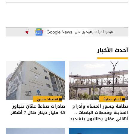
أحدث الأخبار
أخبار محلية
اقتصاد محلي
نظافة جسور المشاة وأدراج
صادرات صناعة عمّان تتجاوز
المدينة ومحطات الباصات ..
4.5 مليار دينار خلال 7 أشهر
أهالي عمّان يطالبون بتشديد
الرقابة على شركات النظافة