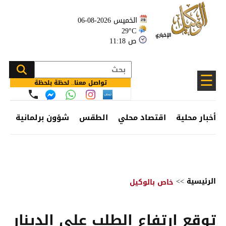
الخميس 2026-08-06
29°C
11:18 ص
☰
تواصل معنا.. لحظة بلحظة
أخبار محلية
اقتصاد محلي
الطقس
شؤون برلمانية
وظ
الرئيسية
>>
خاص بالوكيل
توقع ارتفاع الطلب على الدينار