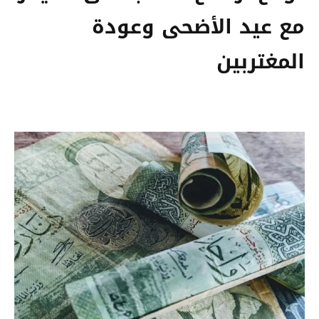
مع عيد الأضحى وعودة
المغتربين