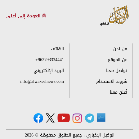
العودة إلى أعلى
من نحن
الهاتف
عن الموقع
+962793334441
تواصل معنا
البريد الإلكتروني
شروط الاستخدام
info@alwakeelnews.com
أعلن معنا
الوكيل الإخباري ، جميع الحقوق محفوظة © 2026