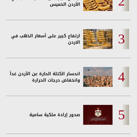
الأردن الخميس
ارتفاع كبير على أسعار الذهب في
الاردن
انحسار الكتلة الحارة عن الأردن غداً
وانخفاض درجات الحرارة
صدور إرادة ملكية سامية