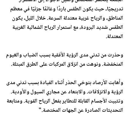
الجمعة ينحسر المنخفض وتميل الأجواء إلى الاستقرار
تدريجيًا، حيث يكون الطقس باردًا وغائمًا جزئيًا في معظم
المناطق، والرياح غربية معتدلة السرعة. خلال الليل، يكون
الطقس شديد البرودة، مع استمرار الرياح الشمالية الغربية
المعتدلة.
وحذرت من تدني مدى الرؤية الأفقية بسبب الضباب والغيوم
المنخفضة. ونوهت من انزلاق المركبات على الطرق المبتلة.
وأهابت الأرصاد بتوخي الحذر أثناء القيادة بسبب تدني مدى
الرؤية والانزلاقات. والابتعاد عن مجاري السيول والأودية.
وتثبيت الأجسام القابلة للتطاير بفعل الرياح القوية. ومتابعة
التحديثات الصادرة عن الجهات المختصة."