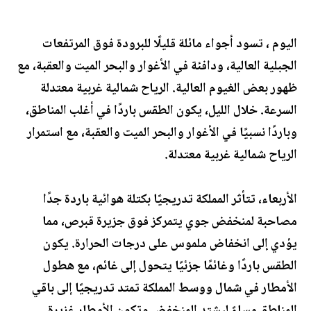
اليوم ، تسود أجواء مائلة قليلًا للبرودة فوق المرتفعات
الجبلية العالية، ودافئة في الأغوار والبحر الميت والعقبة، مع
ظهور بعض الغيوم العالية. الرياح شمالية غربية معتدلة
السرعة. خلال الليل، يكون الطقس باردًا في أغلب المناطق،
وباردًا نسبيًا في الأغوار والبحر الميت والعقبة، مع استمرار
الرياح شمالية غربية معتدلة.
الأربعاء، تتأثر المملكة تدريجيًا بكتلة هوائية باردة جدًا
مصاحبة لمنخفض جوي يتمركز فوق جزيرة قبرص، مما
يؤدي إلى انخفاض ملموس على درجات الحرارة. يكون
الطقس باردًا وغائمًا جزئيًا يتحول إلى غائم، مع هطول
الأمطار في شمال ووسط المملكة تمتد تدريجيًا إلى باقي