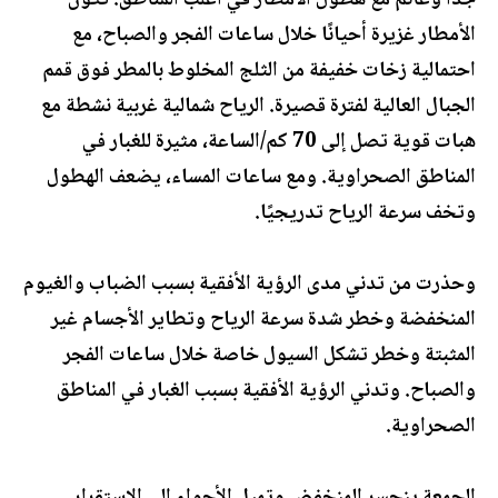
جدًا وغائم مع هطول الأمطار في أغلب المناطق. تكون
الأمطار غزيرة أحيانًا خلال ساعات الفجر والصباح، مع
احتمالية زخات خفيفة من الثلج المخلوط بالمطر فوق قمم
الجبال العالية لفترة قصيرة. الرياح شمالية غربية نشطة مع
هبات قوية تصل إلى 70 كم/الساعة، مثيرة للغبار في
المناطق الصحراوية. ومع ساعات المساء، يضعف الهطول
وتخف سرعة الرياح تدريجيًا.
وحذرت من تدني مدى الرؤية الأفقية بسبب الضباب والغيوم
المنخفضة وخطر شدة سرعة الرياح وتطاير الأجسام غير
المثبتة وخطر تشكل السيول خاصة خلال ساعات الفجر
والصباح. وتدني الرؤية الأفقية بسبب الغبار في المناطق
الصحراوية.