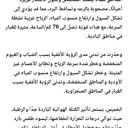
المناطق مساءً ليشتد المنخفض وتكون الأمطار غزيرة
أحيانًا، مصحوبة بالرعد وتساقط البرد، مما قد يؤدي إلى
تشكل السيول وارتفاع منسوب المياه. الرياح غربية نشطة
السرعة، مع هبات قوية تصل إلى 70 كم/الساعة، مثيرة للغبار
في مناطق البادية.
وحذرت من تدني مدى الرؤية الأفقية بسبب الضباب والغيوم
المنخفضة وخطر شدة سرعة الرياح وتطاير الأجسام غير
المثبتة. وخطر تشكل السيول وارتفاع منسوب المياه في
الأودية والمناطق المنخفضة، وتدني الرؤية الأفقية بسبب
الغبار في المناطق الصحراوية.
الخميس، يستمر تأثير الكتلة الهوائية الباردة جدًا والرطبة،
حيث توالي درجات الحرارة انخفاضها، ليسود طقس بارد