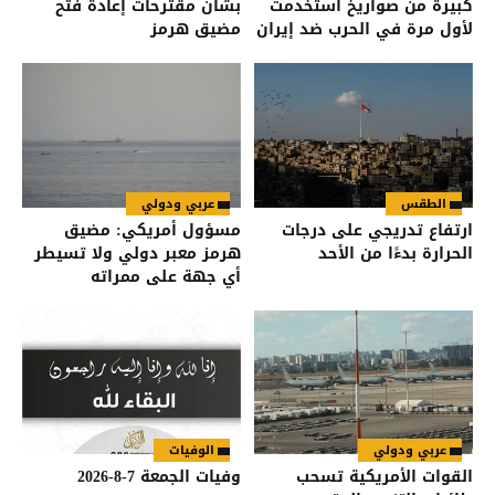
كبيرة من صواريخ استخدمت
بشأن مقترحات إعادة فتح
لأول مرة في الحرب ضد إيران
مضيق هرمز
الطقس
عربي ودولي
ارتفاع تدريجي على درجات
مسؤول أمريكي: مضيق
الحرارة بدءًا من الأحد
هرمز معبر دولي ولا تسيطر
أي جهة على ممراته
عربي ودولي
الوفيات
القوات الأمريكية تسحب
وفيات الجمعة 7-8-2026