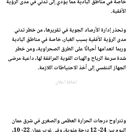
خاصة في مناطق البادية مما يؤدي إلى تدني في مدى الرؤية
الأفقية.
وتحذر إدارة الأرصاد الجوية في تقريرها، من خطر تدني
مدى الرؤية الأفقية بسبب الغبار، خاصة في مناطق البادية
وربما انعدامها أحيانًا على الطرق الصحراوية، ومن خطر
شدة سرعة الرياح والهبات القوية المرافقة لها، داعية مرضى
الجهاز التنفسي إلى أخذ الاحتياطات اللازمة.
اضافة اعلان
وتتراوح درجات الحرارة العظمى والصغرى في شرق عمان
اليوم بين 24- 12 درجة مئوية، وفي غرب عمان 22- 10،