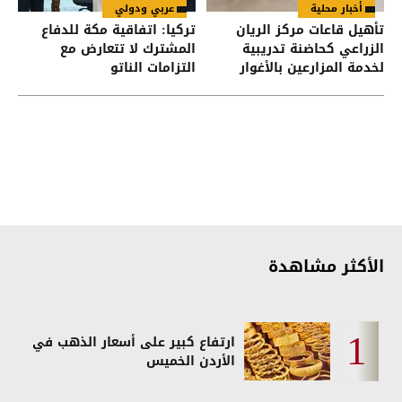
أخبار محلية
عربي ودولي
تأهيل قاعات مركز الريان
تركيا: اتفاقية مكة للدفاع
الزراعي كحاضنة تدريبية
المشترك لا تتعارض مع
لخدمة المزارعين بالأغوار
التزامات الناتو
الشمالية
الأكثر مشاهدة
ارتفاع كبير على أسعار الذهب في
الأردن الخميس