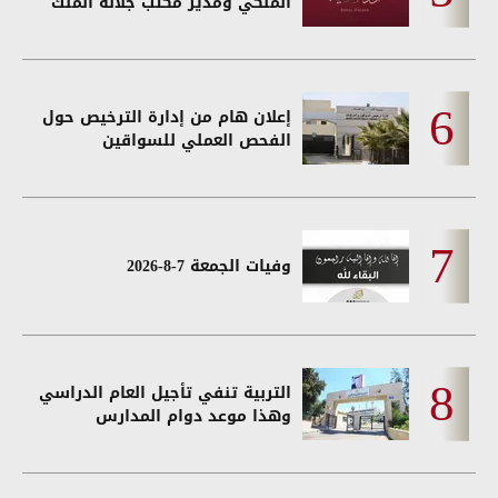
الملكي ومدير مكتب جلالة الملك
إعلان هام من إدارة الترخيص حول
الفحص العملي للسواقين
وفيات الجمعة 7-8-2026
التربية تنفي تأجيل العام الدراسي
وهذا موعد دوام المدارس