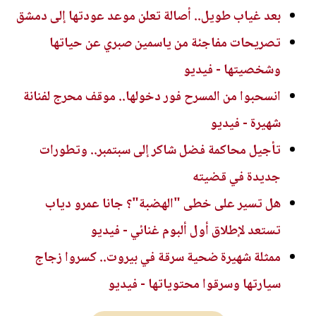
بعد غياب طويل.. أصالة تعلن موعد عودتها إلى دمشق
تصريحات مفاجئة من ياسمين صبري عن حياتها
وشخصيتها - فيديو
انسحبوا من المسرح فور دخولها.. موقف محرج لفنانة
شهيرة - فيديو
تأجيل محاكمة فضل شاكر إلى سبتمبر.. وتطورات
جديدة في قضيته
هل تسير على خطى "الهضبة"؟ جانا عمرو دياب
تستعد لإطلاق أول ألبوم غنائي - فيديو
ممثلة شهيرة ضحية سرقة في بيروت.. كسروا زجاج
سيارتها وسرقوا محتوياتها - فيديو