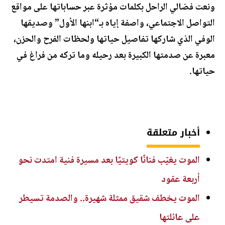
ونعت فضالي الراحل بكلمات مؤثرة عبر حساباتها على مواقع
التواصل الاجتماعي، واصفة إياه بـ“ابنها الأول” وصديقها
الوفي الذي شاركها تفاصيل حياتها ولحظات الفرح والحزن،
معبرة عن صدمتها الكبيرة بعد رحيله وما تركه من فراغ في
حياتها.
أخبار متعلقة
الموت يغيّب فنانًا كويتيًا بعد مسيرة فنية امتدت نحو
أربعة عقود
الموت يخطف شقيق ممثلة شهيرة.. والصدمة تسيطر
على عائلتها