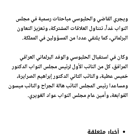
ويجري القاضي والحلبوسي مباحثات رسمية في مجلس
النواب غداً، تتناول العلاقات المشتركة، وتعزيز التعاون
البرلماني، كما يلتقي عددا من المسؤولين في المملكة.
وكان في استقبال الحلبوسي والوفد البرلماني العراقي
المرافق، كل من النائب الأول لرئيس مجلس النواب الدكتور
خميس عطية، والنائب الثاني الدكتور إبراهيم الصرايرة،
ومساعدا رئيس المجلس النائب هالة الجراح والنائب ميسون
القوابعة، وأمين عام مجلس النواب عواد الغويري.
أخبار متعلقة