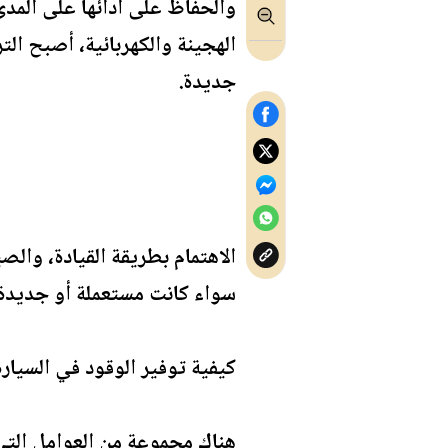
والحفاظ على أدائها على المدى
الهجينة والكهربائية، أصبح الت
جديدة.
الاهتمام بطريقة القيادة، والص
سواء كانت مستعملة أو جديدة.
كيفية توفير الوقود في السيارة
هناك مجموعة من العوامل الت