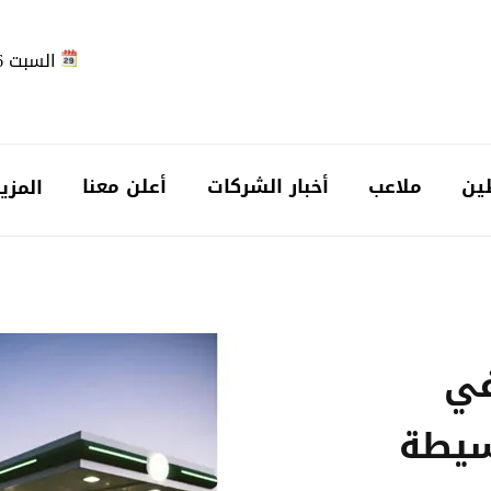
السبت 2026-08-08
ين
ملاعب
أخبار الشركات
أعلن معنا
المزي
في
سيطة