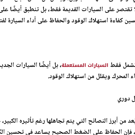
 لا تقتصر على السيارات القديمة فقط، بل تنطبق أيضًا عل
سين كفاءة استهلاك الوقود والحفاظ على أداء السيارة لفت
ا تشمل فقط
، بل أيضًا السيارات الجد
السيارات المستعملة
ء المحرك ويقلل من استهلاك الوقود.
د من أبرز النصائح التي يتم تجاهلها رغم تأثيره الكبير
، فإن الحفاظ على الضغط الصحيح يساعد في تحسين الكفاءة