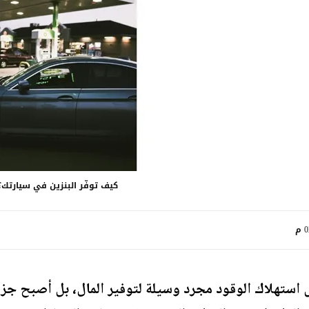
كيف توفّر البنزين في سيارتك
م
 استهلاك الوقود مجرد وسيلة لتوفير المال، بل أصبح جزءً