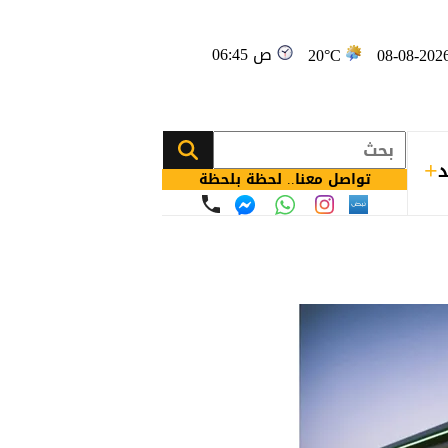
06:45 ص
20°C
د
تواصل معنا.. لحظة بلحظة