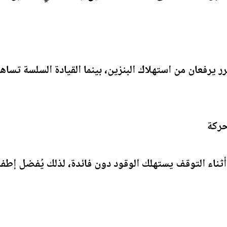
ر يرفعان من استهلاك البنزين، بينما القيادة السلسة تسا
ثناء التوقف يستهلك الوقود دون فائدة، لذلك يُفضل إطفاء