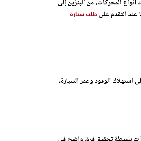
أنواع المحركات، من البنزين إلى
ها عند التقدم على
طلب سيارة
لى استهلاك الوقود وعمر السيارة،
طوات بسيطة تحقيق فرق واضح في