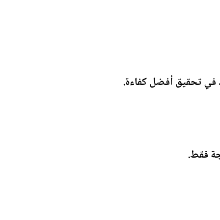
جة فقط.