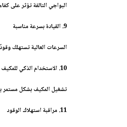
البواجي التالفة تؤثر على كفاء
9. القيادة بسرعة مناسبة
السرعات العالية تستهلك وقودًا أكبر، بينما السرعة
10. الاستخدام الذكي للمكيف
تشغيل المكيف بشكل مستمر يز
11. مراقبة استهلاك الوقود