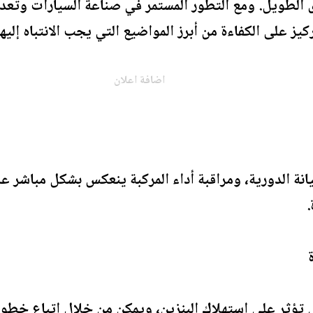
 الطويل. ومع التطور المستمر في صناعة السيارات وتعدد 
ركيز على الكفاءة من أبرز المواضيع التي يجب الانتباه إلي
اضافة اعلان
يانة الدورية، ومراقبة أداء المركبة ينعكس بشكل مباشر ع
ي تؤثر على استهلاك البنزين، ويمكن من خلال اتباع خ