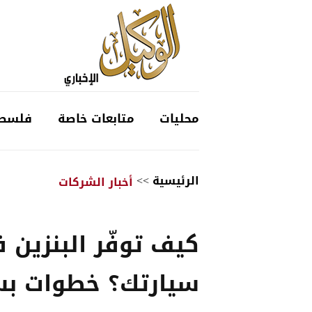
محليات
متابعات خاصة
فلسط
الرئيسية
>>
أخبار الشركات
كيف توفّر البنزين 
سيارتك؟ خطوات ب