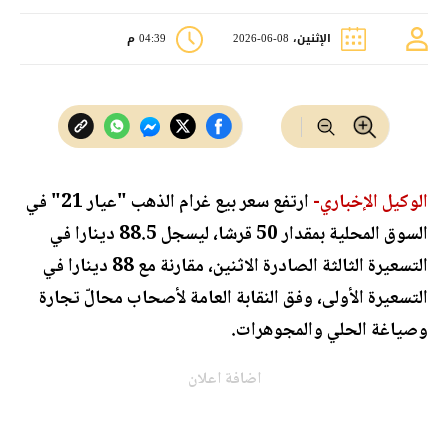
الإثنين، 08-06-2026
04:39 م
الوكيل الإخباري-
ارتفع سعر بيع غرام الذهب "عيار 21" في
السوق المحلية بمقدار 50 قرشا، ليسجل 88.5 دينارا في
التسعيرة الثالثة الصادرة الاثنين، مقارنة مع 88 دينارا في
التسعيرة الأولى، وفق النقابة العامة لأصحاب محالّ تجارة
وصياغة الحلي والمجوهرات.
اضافة اعلان