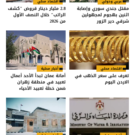
عربي ودولي
اقتصاد محلي
مقتل جندي سوري وإصابة
2.8 مليار دينار قروض "كشف
اثنين بهجوم لمجهولين
الراتب" خلال النصف الأول
شرقي دير الزور
من 2026
اقتصاد محلي
أخبار محلية
تعرف على سعر الذهب في
أمانة عمان تبدأ الأحد أعمال
الاردن اليوم
تعبيد في منطقة زهران
ضمن خطة تعبيد الأحياء