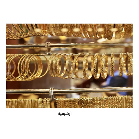
أرشيفية