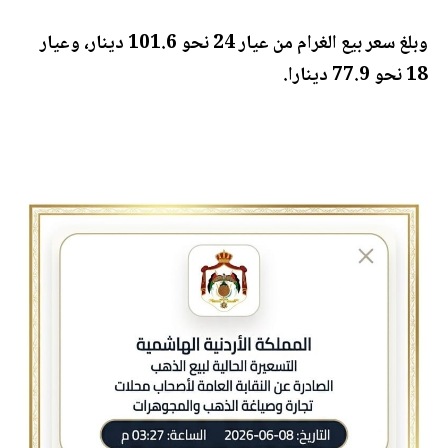
وبلغ سعر بيع الغرام من عيار 24 نحو 101.6 دينار، وعيار
18 نحو 77.9 دينارا.