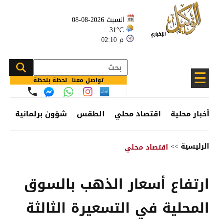
السبت 2026-08-08
31°C
02:10 م
☰
تواصل معنا.. لحظة بلحظة
أخبار محلية
اقتصاد محلي
الطقس
شؤون برلمانية
وظ
الرئيسية
>>
اقتصاد محلي
ارتفاع أسعار الذهب بالسوق
المحلية في التسعيرة الثالثة