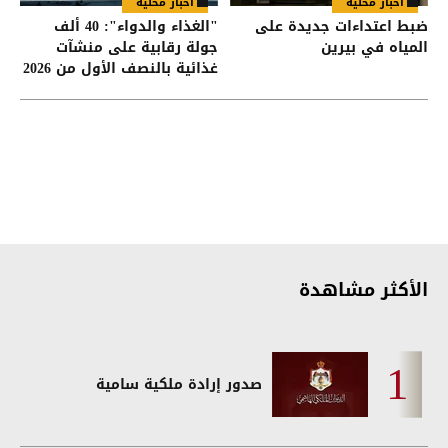
أخبار محلية
أخبار محلية
ضبط اعتداءات جديدة على
"الغذاء والدواء": 40 ألف
المياه في بيرين
جولة رقابية على منشآت
غذائية بالنصف الأول من 2026
الأكثر مشاهدة
صدور إرادة ملكية سامية