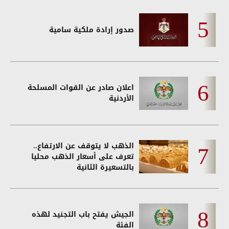
صدور إرادة ملكية سامية
اعلان صادر عن القوات المسلحة
الأردنية
الذهب لا يتوقف عن الارتفاع..
تعرف على أسعار الذهب محليا
بالتسعيرة الثانية
الجيش يفتح باب التجنيد لهذه
الفئة