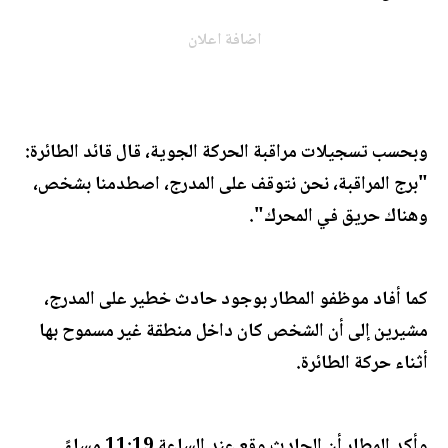
اضافة اعلان
وبحسب تسجيلات مراقبة الحركة الجوية، قال قائد الطائرة:
"برج المراقبة، نحن نتوقف على المدرج، اصطدمنا بشخص،
وهناك حريق في المحرك".
كما أفاد موظفو المطار بوجود حادث خطير على المدرج،
مشيرين إلى أن الشخص كان داخل منطقة غير مسموح بها
أثناء حركة الطائرة.
وأكد المطار أن الحادث وقع عند الساعة 11:19 مساءً