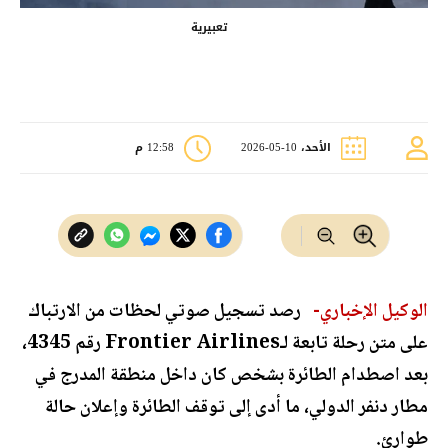
تعبيرية
الأحد، 10-05-2026
12:58 م
الوكيل الإخباري-
رصد تسجيل صوتي لحظات من الارتباك
على متن رحلة تابعة لـFrontier Airlines رقم 4345،
بعد اصطدام الطائرة بشخص كان داخل منطقة المدرج في
مطار دنفر الدولي، ما أدى إلى توقف الطائرة وإعلان حالة
طوارئ.