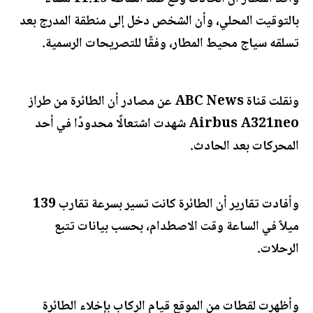
بالتوقيت المحلي، وأن الشخص دخل إلى منطقة المدرج بعد
تسلقه سياج محيط المطار، وفقًا للتصريحات الرسمية.
ونقلت قناة ABC News عن مصادر أن الطائرة من طراز
Airbus A321neo شهدت اشتعالًا محدودًا في أحد
المحركات بعد الحادث.
وأفادت تقارير أن الطائرة كانت تسير بسرعة تقارب 139
ميلاً في الساعة وقت الاصطدام، بحسب بيانات تتبع
الرحلات.
وأظهرت لقطات من الموقع قيام الركاب بإخلاء الطائرة