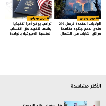
عربي ودولي
عربي ودولي
الولايات المتحدة ترسل 200
ترامب يوقع أمرا تنفيذيا
جندي لدعم جهود مكافحة
يهدف لتقييد حق اكتساب
حرائق الغابات في الشمال
الجنسية الأميركية بالولادة
الغربي
الأكثر مشاهدة
هل ستُعلن نتائج التوجيهي