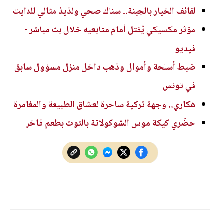
لفائف الخيار بالجبنة.. سناك صحي ولذيذ مثالي للدايت
مؤثر مكسيكي يُقتل أمام متابعيه خلال بث مباشر -
فيديو
ضبط أسلحة وأموال وذهب داخل منزل مسؤول سابق
في تونس
هكاري.. وجهة تركية ساحرة لعشاق الطبيعة والمغامرة
حضّري كيكة موس الشوكولاتة بالتوت بطعم فاخر