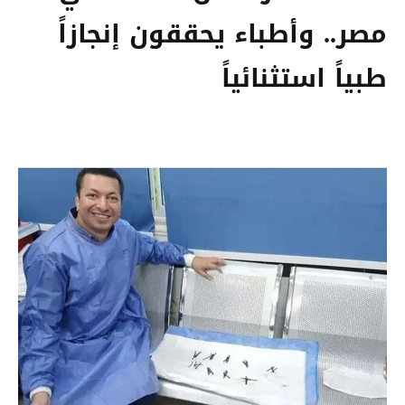
مصر.. وأطباء يحققون إنجازاً
طبياً استثنائياً