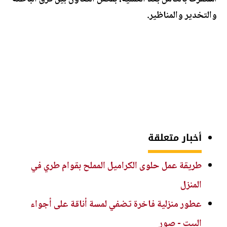
والتخدير والمناظير.
أخبار متعلقة
طريقة عمل حلوى الكراميل المملح بقوام طري في
المنزل
عطور منزلية فاخرة تضفي لمسة أناقة على أجواء
البيت - صور