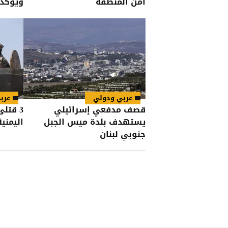
أمن المنطقة
ويؤكد 
عربي ودولي
عرب
قصف مدفعي إسرائيلي
3 قتل
يستهدف بلدة ميس الجبل
اليمني
جنوبي لبنان