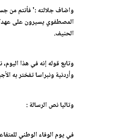
واضاف جلالته :' فأنتم من جس
المصطفوي يسيرون على عهدكم ف
الحنيف.
وتابع قوله إنه في هذا اليوم،
وأردنية ونبراسا تفختر به الأجي
وتاليا نص الرسالة :
في يوم الوفاء الوطني للمتقاع