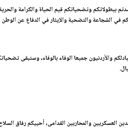
دتم ببطولاتكم وتضحياتكم قيم الحياة والكرامة والحرية
ي الشجاعة والتضحية والإيثار في الدفاع عن الوطن والأ
 نبادلكم والأردنيون جميعا الوفاء بالوفاء، وستبقى تضحي
ال.
دين العسكريين والمحاربين القدامى، أحييكم رفاق السلاح 