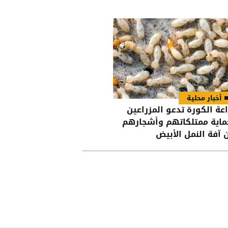
أخبار محلية
اعة الكورة تدعو المزراعين
ماية ممتلكاتهم وأشجارهم
 آفة النمل الأبيض