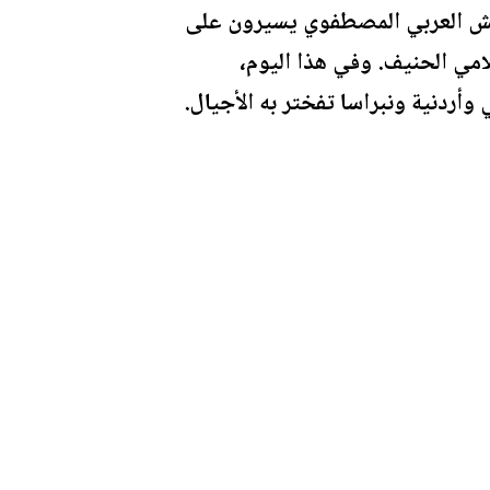
جيش العربي المصطفوي يسيرون على
امي الحنيف. وفي هذا اليوم،
وأردنية ونبراسا تفختر به الأجيال.