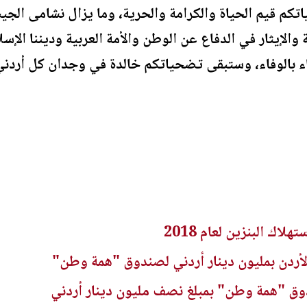
كم قيم الحياة والكرامة والحرية، وما يزال نشامى ال
لإيثار في الدفاع عن الوطن والأمة العربية وديننا الإسل
فاء بالوفاء، وستبقى تضحياتكم خالدة في وجدان كل أردني 
اك البنزين لعام 2018
لأردن بمليون دينار أردني لصندوق "همة وطن"
ق "همة وطن" بمبلغ نصف مليون دينار أردني