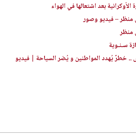
لأوكرانية بعد اشتعالها في الهواء
 منظر – فيديو وصور
 منظر
ازة سـنـوية
 خطرٌ يُهدد المواطنين و يُضر السياحة | فيديو