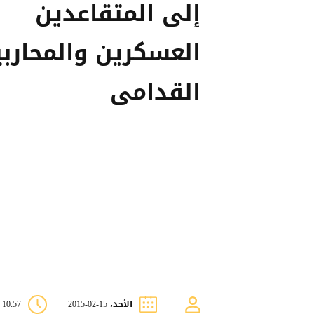
إلى المتقاعدين
العسكرين والمحارب
القدامى
الأحد، 15-02-2015
10:57 ص