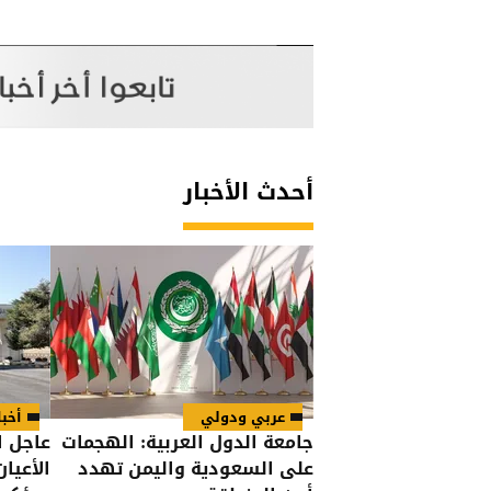
أحدث الأخبار
عربي ودولي
أخبا
جامعة الدول العربية: الهجمات
عاجل ا
على السعودية واليمن تهدد
الأعيا