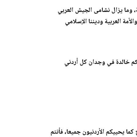
، وما يزال نشامى الجيش العربي
مة العربية وديننا الإسلامي
اتكم خالدة في وجدان كل أردني
كما يحييكم الأردنيون جميعا، فأنتم