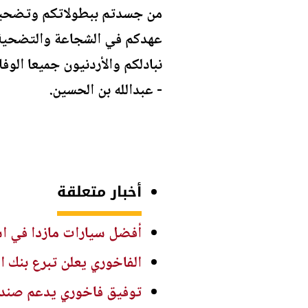
من جسدتم ببطولاتكم وتضحيات
عهدكم في الشجاعة والتضحية وا
نبادلكم والأردنيون جميعا الو
- عبدالله بن الحسين.
أخبار متعلقة
أفضل سيارات مازدا في استهل
الفاخوري يعلن تبرع بنك ا
توفيق فاخوري يدعم صندو