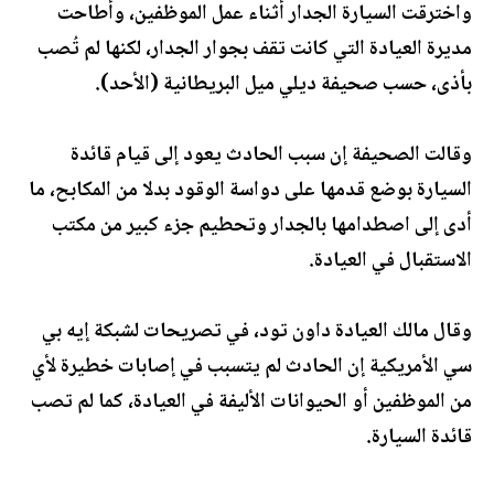
واخترقت السيارة الجدار أثناء عمل الموظفين، وأطاحت
مديرة العيادة التي كانت تقف بجوار الجدار، لكنها لم تُصب
بأذى، حسب صحيفة ديلي ميل البريطانية (الأحد).
وقالت الصحيفة إن سبب الحادث يعود إلى قيام قائدة
السيارة بوضع قدمها على دواسة الوقود بدلا من المكابح، ما
أدى إلى اصطدامها بالجدار وتحطيم جزء كبير من مكتب
الاستقبال في العيادة.
وقال مالك العيادة داون تود، في تصريحات لشبكة إيه بي
سي الأمريكية إن الحادث لم يتسبب في إصابات خطيرة لأي
من الموظفين أو الحيوانات الأليفة في العيادة، كما لم تصب
قائدة السيارة.