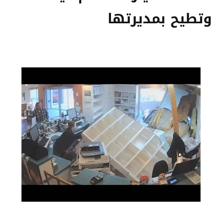
وتطيح بمديرتها