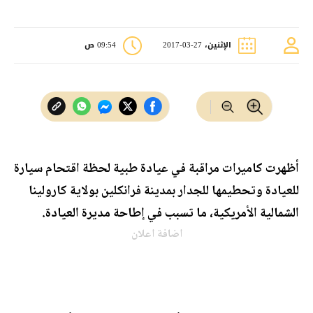
الإثنين، 27-03-2017
09:54 ص
أظهرت كاميرات مراقبة في عيادة طبية لحظة اقتحام سيارة
للعيادة وتحطيمها للجدار بمدينة فرانكلين بولاية كارولينا
الشمالية الأمريكية، ما تسبب في إطاحة مديرة العيادة.
اضافة اعلان