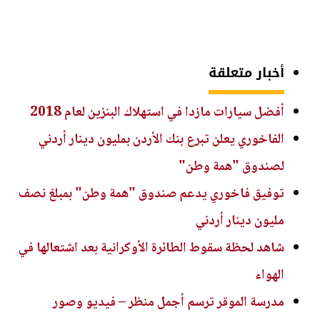
أخبار متعلقة
أفضل سيارات مازدا في استهلاك البنزين لعام 2018
الفاخوري يعلن تبرع بنك الأردن بمليون دينار أردني
لصندوق "همة وطن"
توفيق فاخوري يدعم صندوق "همة وطن" بمبلغ نصف
مليون دينار أردني
شاهد لحظة سقوط الطائرة الأوكرانية بعد اشتعالها في
الهواء
مدرسة الموقر ترسم أجمل منظر – فيديو وصور