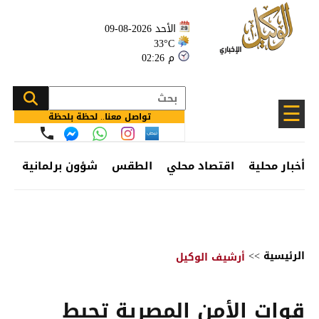
الأحد 2026-08-09
33°C
02:26 م
☰
تواصل معنا.. لحظة بلحظة
أخبار محلية
اقتصاد محلي
الطقس
شؤون برلمانية
وظ
الرئيسية
>>
أرشيف الوكيل
قوات الأمن المصرية تحبط