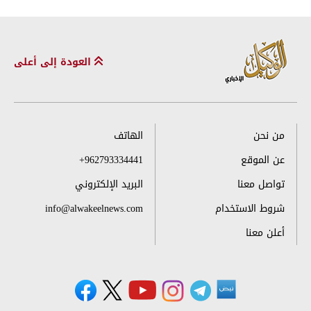
العودة إلى أعلى
من نحن
الهاتف
عن الموقع
+962793334441
تواصل معنا
البريد الإلكتروني
شروط الاستخدام
info@alwakeelnews.com
أعلن معنا