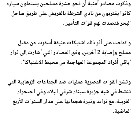
وذكرت مصادر أمنية أن نحو عشرة مسلحين يستقلون سيارة
كانوا يقتربون من نادي الشرطة بالعريش على طريق ساحل
البحر فتصدت لهم قوات التأمين.
واندلعت على أثر ذلك اشتبكات عنيفة أسفرت عن مقتل
مسلح وإصابة 2 آخرين، وفق المصادر التي أشارت إلى فرار
'باقي أفراد المجموعة المهاجمة من محيط الاشتباكا'.
وتشن القوات المصرية عمليات ضد الجماعات الإرهابية التي
تنشط في شبه جزيرة سيناء شرقي البلاد وفي الصحراء
الغربية، مع تزايد وتيرة هجماتها على مدار السنوات الأربع
الماضية.