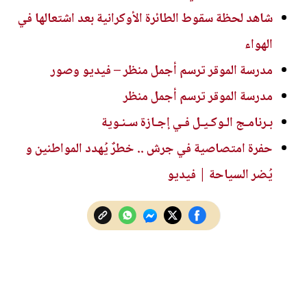
شاهد لحظة سقوط الطائرة الأوكرانية بعد اشتعالها في
الهواء
مدرسة الموقر ترسم أجمل منظر – فيديو وصور
مدرسة الموقر ترسم أجمل منظر
بـرنامـج الـوكـيـل فـي إجـازة سـنـوية
حفرة امتصاصية في جرش .. خطرٌ يُهدد المواطنين و
يُضر السياحة | فيديو