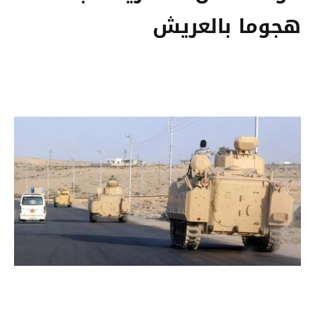
هجوما بالعريش