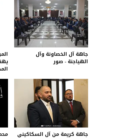
جاهة آل الخصاونة وآل
المر
الهياجنة - صور
يهن
الم
جاهة كريمة من آل السكاكيني
محمد