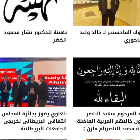
ك الماجستير لـ خالد وليد
تهنئة للدكتور بشار محمود
احوري
الخضر
ء المرحوم سعيد الناصر
بلعاوي يفوز بجائزة المجلس
ن خالتهم المربية الفاضلة
الثقافي البريطاني لخريجي
ة محمد الناصر(ام مازن )
الجامعات البريطانية