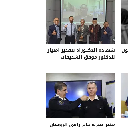
ون
شهادة الدكتوراة بتقدير امتياز
للدكتور موفق الشديفات
مدير جمرك جابر رامي الروسان