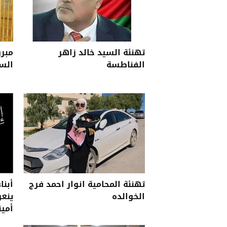
تهنئة السيد خالد زاهر
مبرو
الفناطسة
الس
تهنئة المحامية انوار احمد فرج
أبنا
الخوالده
ينعو
أمين