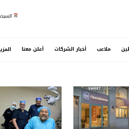
السبت 2026-08-
ين
ملاعب
أخبار الشركات
أعلن معنا
المزي