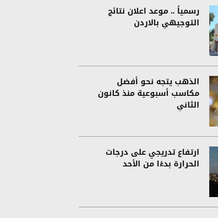
رسمياً .. موعد اعلان نتائج
التوجيهي بالاردن
الذهب يتجه نحو أفضل
مكاسب أسبوعية منذ كانون
الثاني
ارتفاع تدريجي على درجات
الحرارة بدءًا من الأحد