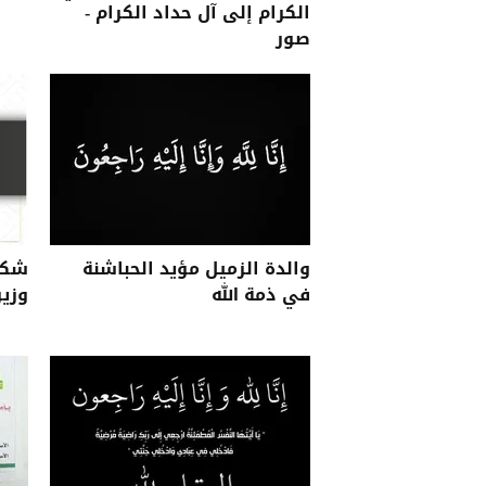
الكرام إلى آل حداد الكرام -
صور
والدة الزميل مؤيد الحباشنة
شكر 
في ذمة الله
وزير