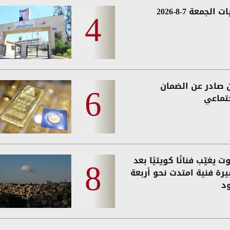
 الجمعة 7-8-2026
ن صادر عن الضمان
جتماعي
ت يغيّب فنانًا كويتيًا بعد
رة فنية امتدت نحو أربعة
د