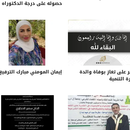
حصوله على درجة الدكتوراه
على تعازِ بوفاة والدة
إيمان المومني مبارك الترفيع
ة التنمية