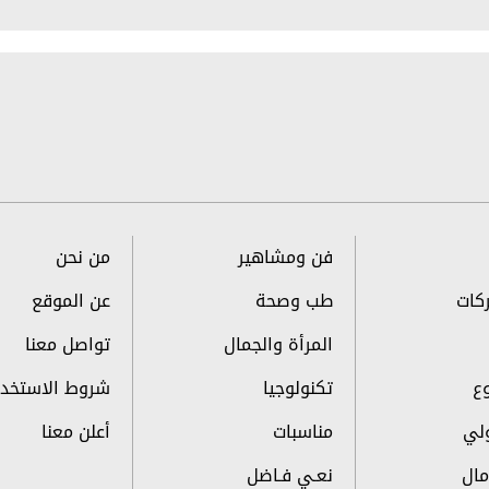
فن ومشاهير
من نحن
ركات
طب وصحة
عن الموقع
المرأة والجمال
تواصل معنا
ع
تكنولوجيا
شروط الاستخدا
لي
مناسبات
أعلن معنا
ال
نعـي فـاضل