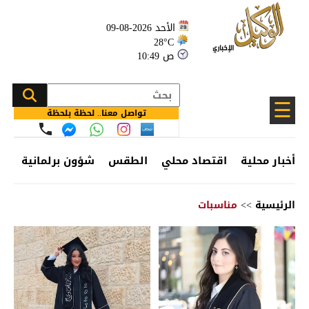
الأحد 2026-08-09
28°C
10:49 ص
☰
تواصل معنا.. لحظة بلحظة
أخبار محلية
اقتصاد محلي
الطقس
شؤون برلمانية
وظ
الرئيسية
>>
مناسبات