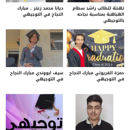
تهنئة للطالب راشد سطام
ديانا محمد زعتر .. مبارك
الهباهبة بمناسبة نجاحه
النجاح في التوجيهي
بالتوجيهي
حمزة القريوتي مبارك النجاح
سيف ابووندي مبارك النجاح
في التوجيهي
في التوجيهي