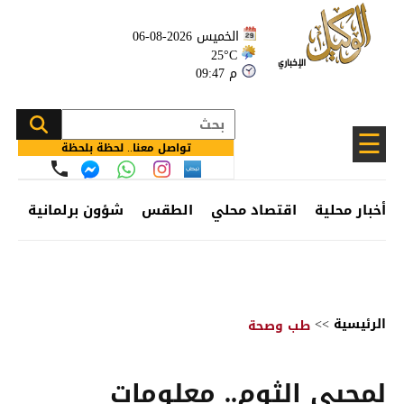
الخميس 2026-08-06
25°C
09:47 م
☰
تواصل معنا.. لحظة بلحظة
أخبار محلية
اقتصاد محلي
الطقس
شؤون برلمانية
وظ
الرئيسية
>>
طب وصحة
لمحبي الثوم.. معلومات