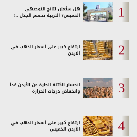
هل ستُعلن نتائج التوجيهي
الخميس؟ التربية تحسم الجدل ..!
ارتفاع كبير على أسعار الذهب في
الاردن
انحسار الكتلة الحارة عن الأردن غداً
وانخفاض درجات الحرارة
ارتفاع كبير على أسعار الذهب في
الأردن الخميس