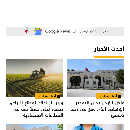
أحدث الأخبار
أخبار محلية
أخبار محلية
عاجل الأردن يدين التفجير
وزير الزراعة: القطاع الزراعي
الإرهابي الذي وقع في ريف
يحقق أعلى نسبة نمو بين
دمشق
القطاعات الاقتصادية