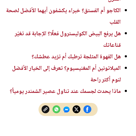
الكاجو أم الفستق؟ خبراء يكشفون أيهما الأفضل لصحة
القلب
هل يرفع البيض الكوليسترول فعلًا؟ الإجابة قد تغيّر
قناعاتك
هل القهوة المثلجة ترطبك أم تزيد عطشك؟
الميلاتونين أم المغنيسيوم؟ تعرف إلى الخيار الأفضل
لنوم أكثر راحة
ماذا يحدث لجسمك عند تناول عصير الشمندر يومياً؟