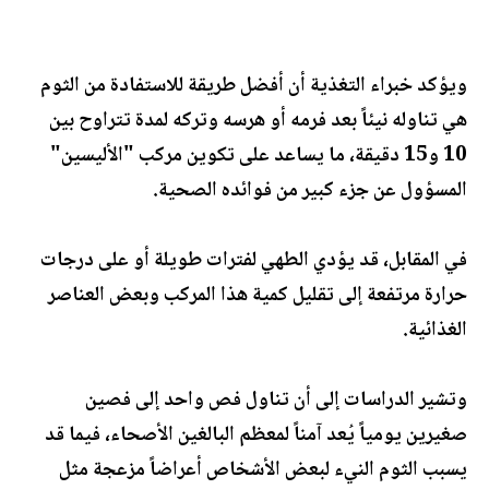
ويؤكد خبراء التغذية أن أفضل طريقة للاستفادة من الثوم
هي تناوله نيئاً بعد فرمه أو هرسه وتركه لمدة تتراوح بين
10 و15 دقيقة، ما يساعد على تكوين مركب "الأليسين"
المسؤول عن جزء كبير من فوائده الصحية.
في المقابل، قد يؤدي الطهي لفترات طويلة أو على درجات
حرارة مرتفعة إلى تقليل كمية هذا المركب وبعض العناصر
الغذائية.
وتشير الدراسات إلى أن تناول فص واحد إلى فصين
صغيرين يومياً يُعد آمناً لمعظم البالغين الأصحاء، فيما قد
يسبب الثوم النيء لبعض الأشخاص أعراضاً مزعجة مثل