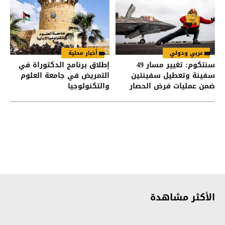
عربي ودولي
أخبار محلية
سنتكوم: تغيير مسار 49
إطلاق برنامج الدكتوراة في
سفينة وتعطيل سفينتين
التمريض في جامعة العلوم
ضمن عمليات فرض الحصار
والتكنولوجيا
على إيران
الأكثر مشاهدة