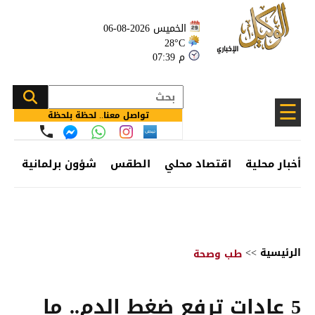
الخميس 2026-08-06
28°C
07:39 م
☰
تواصل معنا.. لحظة بلحظة
أخبار محلية
اقتصاد محلي
الطقس
شؤون برلمانية
وظ
الرئيسية
>>
طب وصحة
5 عادات ترفع ضغط الدم.. ما