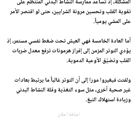
المشكلة، إذ تساعد ممارسة النشاط البدني المنتظم على
تقوية القلب وتحسين مرونة الشرايين، حتى لو اقتصر الأمر
على المشي يومياً.
أما العادة الخامسة فهي العيش تحت ضغط نفسي مستمر، إذ
يؤدي التوتر المزمن إلى إفراز هرمونات ترفع معدل ضربات
القلب وتضيّق الأوعية الدموية.
ولفتت فيغيروا مورا إلى أن التوتر غالباً ما يرتبط بعادات
غير صحية أخرى، مثل سوء التغذية وقلة النشاط البدني
وزيادة استهلاك التبغ.
اضافة اعلان