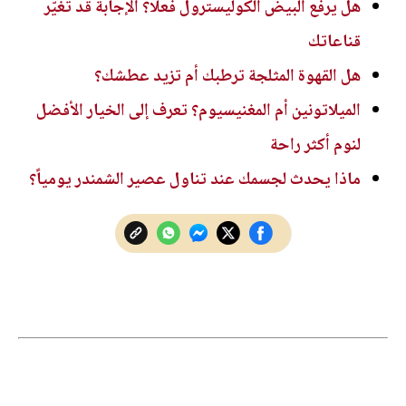
هل يرفع البيض الكوليسترول فعلًا؟ الإجابة قد تغيّر
قناعاتك
هل القهوة المثلجة ترطبك أم تزيد عطشك؟
الميلاتونين أم المغنيسيوم؟ تعرف إلى الخيار الأفضل
لنوم أكثر راحة
ماذا يحدث لجسمك عند تناول عصير الشمندر يومياً؟