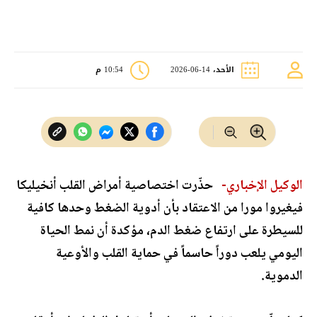
الأحد، 14-06-2026
10:54 م
الوكيل الإخباري-
حذّرت اختصاصية أمراض القلب أنخيليكا
فيغيروا مورا من الاعتقاد بأن أدوية الضغط وحدها كافية
للسيطرة على ارتفاع ضغط الدم، مؤكدة أن نمط الحياة
اليومي يلعب دوراً حاسماً في حماية القلب والأوعية
الدموية.