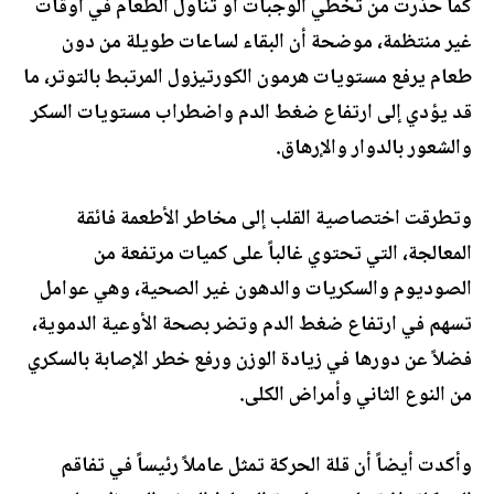
كما حذّرت من تخطي الوجبات أو تناول الطعام في أوقات
غير منتظمة، موضحة أن البقاء لساعات طويلة من دون
طعام يرفع مستويات هرمون الكورتيزول المرتبط بالتوتر، ما
قد يؤدي إلى ارتفاع ضغط الدم واضطراب مستويات السكر
والشعور بالدوار والإرهاق.
وتطرقت اختصاصية القلب إلى مخاطر الأطعمة فائقة
المعالجة، التي تحتوي غالباً على كميات مرتفعة من
الصوديوم والسكريات والدهون غير الصحية، وهي عوامل
تسهم في ارتفاع ضغط الدم وتضر بصحة الأوعية الدموية،
فضلاً عن دورها في زيادة الوزن ورفع خطر الإصابة بالسكري
من النوع الثاني وأمراض الكلى.
وأكدت أيضاً أن قلة الحركة تمثل عاملاً رئيساً في تفاقم