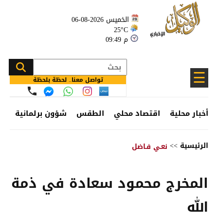
الخميس 2026-08-06
25°C
09:49 م
☰
تواصل معنا.. لحظة بلحظة
أخبار محلية
اقتصاد محلي
الطقس
شؤون برلمانية
وظ
الرئيسية
>>
نعـي فـاضل
المخرج محمود سعادة في ذمة
الله