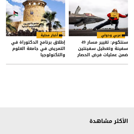
عربي ودولي
أخبار محلية
سنتكوم: تغيير مسار 49
إطلاق برنامج الدكتوراة في
سفينة وتعطيل سفينتين
التمريض في جامعة العلوم
ضمن عمليات فرض الحصار
والتكنولوجيا
على إيران
الأكثر مشاهدة