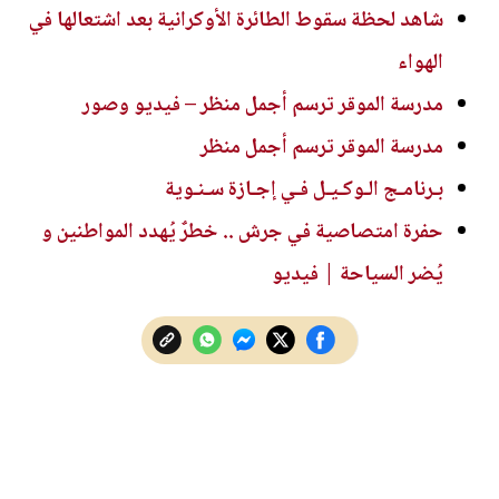
شاهد لحظة سقوط الطائرة الأوكرانية بعد اشتعالها في
الهواء
مدرسة الموقر ترسم أجمل منظر – فيديو وصور
مدرسة الموقر ترسم أجمل منظر
بـرنامـج الـوكـيـل فـي إجـازة سـنـوية
حفرة امتصاصية في جرش .. خطرٌ يُهدد المواطنين و
يُضر السياحة | فيديو