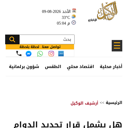
الأحد 2026-08-09
33°C
05:04 م
☰
تواصل معنا.. لحظة بلحظة
أخبار محلية
اقتصاد محلي
الطقس
شؤون برلمانية
وظ
الرئيسية
>>
أرشيف الوكيل
هل يشمل قرار تحديد الدوام