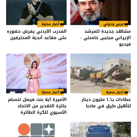
عربي ودولي
أخبار محلية
مشاهد جديدة للمرشد
المدرب الأردني يفرض حضوره
الإيراني مجتبى خامنئي -
على مقاعد أندية المحترفين
فيديو
أخبار محلية
أخبار محلية
عطاءات بـ1.5 مليون دينار
الأميرة آية بنت فيصل تتسلم
لتأهيل طرق في مادبا
جائزة التقدير من الاتحاد
الآسيوي للكرة الطائرة