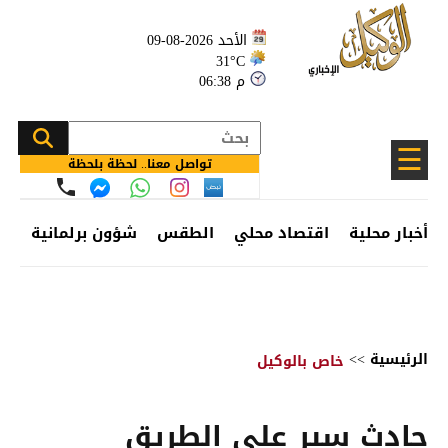
الأحد 2026-08-09
31°C
06:38 م
☰
تواصل معنا.. لحظة بلحظة
أخبار محلية
اقتصاد محلي
الطقس
شؤون برلمانية
وظ
الرئيسية
>>
خاص بالوكيل
حادث سير على الطريق