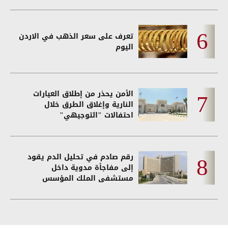
تعرف على سعر الذهب في الاردن
اليوم
الأمن يحذر من إطلاق العيارات
النارية وإغلاق الطرق خلال
احتفالات "التوجيهي"
رقم صادم في تحليل الدم يقود
إلى مفاجأة مدوية داخل
مستشفى الملك المؤسس