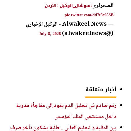
الصحراوي
#سوشال_الوكيل
#الاردن
pic.twitter.com/dd7t5c95SB
— Alwakeel News - الوكيل الإخباري
(@alwakeelnews)
July 8, 2026
أخبار متعلقة
رقم صادم في تحليل الدم يقود إلى مفاجأة مدوية
داخل مستشفى الملك المؤسس
بين المالية والتعليم العالي .. طلبة يشكون تأخر صرف