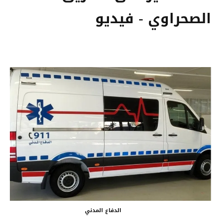
الصحراوي - فيديو
الدفاع المدني