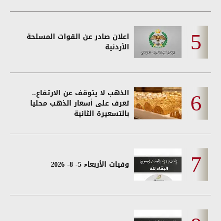
اعلان صادر عن القوات المسلحة
الأردنية
الذهب لا يتوقف عن الارتفاع..
تعرف على أسعار الذهب محليا
بالتسعيرة الثانية
وفيات الأربعاء 5- 8- 2026