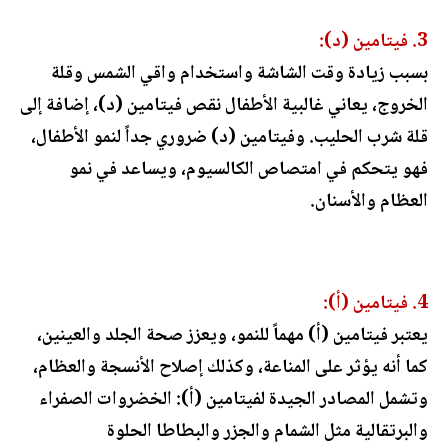
3. فيتامين (د):
بسبب زيادة وقت الشاشة واستخدام واقي الشمس وقلة
الخروج، يعاني غالبية الأطفال نقص فيتامين (د)، إضافة إلى
قلة شرب الحليب. وفيتامين (د) ضروري جداً لنمو الأطفال،
فهو يتحكم في امتصاص الكالسيوم، ويساعد في نمو
العظام والأسنان.
4. فيتامين (أ):
يعتبر فيتامين (أ) مهماً للنمو، ويعزز صحة الجلد والعينين،
كما أنه يؤثر على المناعة، وكذلك إصلاح الأنسجة والعظام،
وتشمل المصادر الجيدة لفيتامين (أ): الخضروات الصفراء
والبرتقالية مثل الشمام والجزر والبطاطا الحلوة