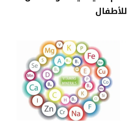
للأطفال