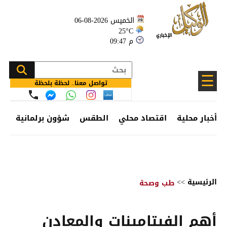
الخميس 2026-08-06
25°C
09:47 م
☰
تواصل معنا.. لحظة بلحظة
أخبار محلية
اقتصاد محلي
الطقس
شؤون برلمانية
وظ
الرئيسية
>>
طب وصحة
أهم الفيتامينات والمعادن