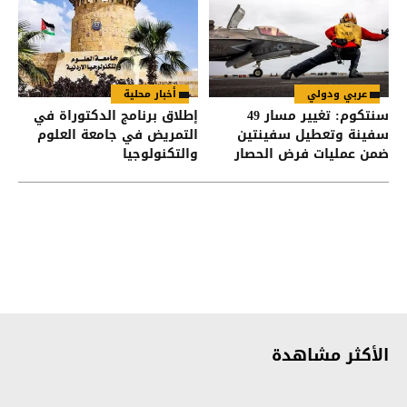
عربي ودولي
أخبار محلية
سنتكوم: تغيير مسار 49
إطلاق برنامج الدكتوراة في
سفينة وتعطيل سفينتين
التمريض في جامعة العلوم
ضمن عمليات فرض الحصار
والتكنولوجيا
على إيران
الأكثر مشاهدة