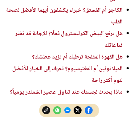
الكاجو أم الفستق؟ خبراء يكشفون أيهما الأفضل لصحة
القلب
هل يرفع البيض الكوليسترول فعلًا؟ الإجابة قد تغيّر
قناعاتك
هل القهوة المثلجة ترطبك أم تزيد عطشك؟
الميلاتونين أم المغنيسيوم؟ تعرف إلى الخيار الأفضل
لنوم أكثر راحة
ماذا يحدث لجسمك عند تناول عصير الشمندر يومياً؟