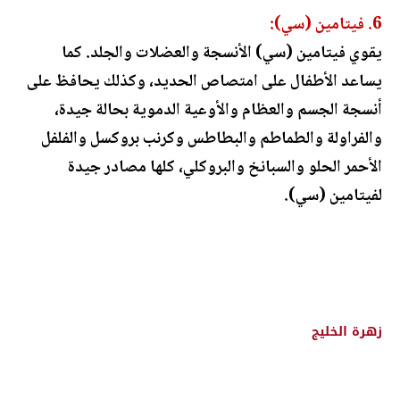
6. فيتامين (سي):
يقوي فيتامين (سي) الأنسجة والعضلات والجلد. كما
يساعد الأطفال على امتصاص الحديد، وكذلك يحافظ على
أنسجة الجسم والعظام والأوعية الدموية بحالة جيدة،
والفراولة والطماطم والبطاطس وكرنب بروكسل والفلفل
الأحمر الحلو والسبانخ والبروكلي، كلها مصادر جيدة
لفيتامين (سي).
زهرة الخليج