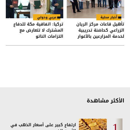
أخبار محلية
عربي ودولي
تأهيل قاعات مركز الريان
تركيا: اتفاقية مكة للدفاع
الزراعي كحاضنة تدريبية
المشترك لا تتعارض مع
لخدمة المزارعين بالأغوار
التزامات الناتو
الشمالية
الأكثر مشاهدة
ارتفاع كبير على أسعار الذهب في