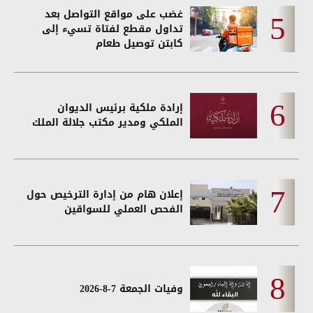
غضب على مواقع التواصل بعد
تداول مقطع لفتاة تسيء إلى
كابتن توصيل طعام
إرادة ملكية برئيس الديوان
الملكي ومدير مكتب جلالة الملك
إعلان هام من إدارة الترخيص حول
الفحص العملي للسواقين
وفيات الجمعة 7-8-2026