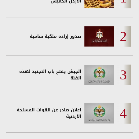
الأردن الخميس
صدور إرادة ملكية سامية
الجيش يفتح باب التجنيد لهذه
الفئة
اعلان صادر عن القوات المسلحة
الأردنية