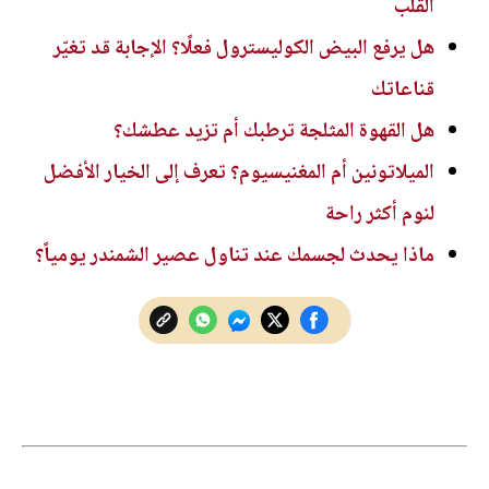
القلب
هل يرفع البيض الكوليسترول فعلًا؟ الإجابة قد تغيّر
قناعاتك
هل القهوة المثلجة ترطبك أم تزيد عطشك؟
الميلاتونين أم المغنيسيوم؟ تعرف إلى الخيار الأفضل
لنوم أكثر راحة
ماذا يحدث لجسمك عند تناول عصير الشمندر يومياً؟